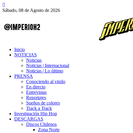
Sábado, 08 de Agosto de 2026
Inicio
NOTICIAS
Noticias
Noticias | Internacional
Noticias | Lo último
PRENSA
Conociendo al vinilo
En directo
Entrevistas
Reportajes
Sueños de colores
Track a Track
Investigación Hip Hop
DESCARGAS
Discos Chilenos
Zona Norte