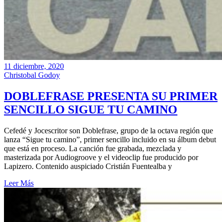
11 diciembre, 2020
Christobal Godoy
DOBLEFRASE PRESENTA SU PRIMER
SENCILLO SIGUE TU CAMINO
Cefedé y Jocescritor son Doblefrase, grupo de la octava región que
lanza “Sigue tu camino”, primer sencillo incluido en su álbum debut
que está en proceso. La canción fue grabada, mezclada y
masterizada por Audiogroove y el videoclip fue producido por
Lapizero. Contenido auspiciado Cristián Fuentealba y
Leer Más