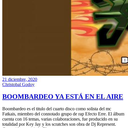
21 diciembre, 2020
Christobal Godoy
BOOMBARDEO YA ESTÁ EN EL AIRE
Boombardeo es el titulo del cuarto disco como solista del mc
Fatkais, miembro del connotado grupo de rap Efecto Erre. El álbum
cuenta con 16 temas, varias colaboraciones, fue producido en su
totalidad por Key Jay y los scratches son obra de Dj Represent.