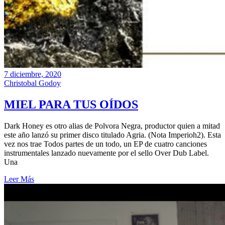
7 diciembre, 2020
Christobal Godoy
MIEL PARA TUS OÍDOS
Dark Honey es otro alias de Polvora Negra, productor quien a mitad
este año lanzó su primer disco titulado Agria. (Nota Imperioh2). Esta
vez nos trae Todos partes de un todo, un EP de cuatro canciones
instrumentales lanzado nuevamente por el sello Over Dub Label.
Una
Leer Más