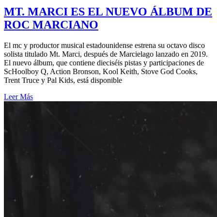
MT. MARCI ES EL NUEVO ÁLBUM DE
ROC MARCIANO
El mc y productor musical estadounidense estrena su octavo disco
solista titulado Mt. Marci, después de Marcielago lanzado en 2019.
El nuevo álbum, que contiene dieciséis pistas y participaciones de
ScHoolboy Q, Action Bronson, Kool Keith, Stove God Cooks,
Trent Truce y Pal Kids, está disponible
Leer Más