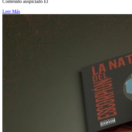
Contenido auspiciado El
Leer Más