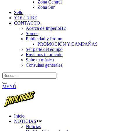
Zona Central
Zona Sur
Sello
YOUTUBE
CONTACTO
Acerca de ImperioH2
Somos
Publicidad y Promo
PROMOCIÓN Y CAMPAÑAS
Ser parte del equipo
Envíanos tu articulo
Sube tu música
Consultas generales
MENÚ
Inicio
NOTICIAS
Noticias