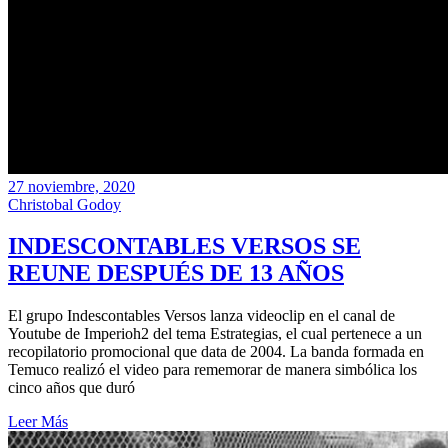
27 noviembre, 2020
Christobal Godoy
INDESCONTABLES VERSOS SE
REUNE DESPUÉS DE 13 AÑOS
El grupo Indescontables Versos lanza videoclip en el canal de
Youtube de Imperioh2 del tema Estrategias, el cual pertenece a un
recopilatorio promocional que data de 2004. La banda formada en
Temuco realizó el video para rememorar de manera simbólica los
cinco años que duró
Leer Más