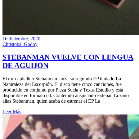
16 diciembre, 2020
Christobal Godoy
STEBANMAN VUELVE CON LENGUA
DE AGUIJÓN
El mc capitalino Stebanman lanza su segundo EP titulado La
Naturaleza del Escorpión. El disco tiene cinco canciones, fue
producido en conjunto por Pieza Sucia y Texas Estudio y está
disponible en formato cd. Contenido auspiciado Esteban Lozano
alias Stebanman, quien acaba de estrenar el EP La
Leer Más