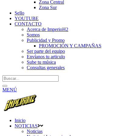
Zona Central
Zona Sur
Sello
YOUTUBE
CONTACTO
Acerca de ImperioH2
Somos
Publicidad y Promo
PROMOCIÓN Y CAMPAÑAS
Ser parte del equipo
Envíanos tu articulo
Sube tu música
Consultas generales
MENÚ
Inicio
NOTICIAS
Noticias