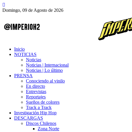
Domingo, 09 de Agosto de 2026
Inicio
NOTICIAS
Noticias
Noticias | Internacional
Noticias | Lo último
PRENSA
Conociendo al vinilo
En directo
Entrevistas
Reportajes
Sueños de colores
Track a Track
Investigación Hip Hop
DESCARGAS
Discos Chilenos
Zona Norte