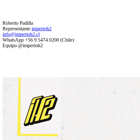
Roberto Padilla
Representante
imperioh2
info@imperioh2.cl
WhatsApp +56 9 5474 0200 (Chile)
Equipo @imperioh2