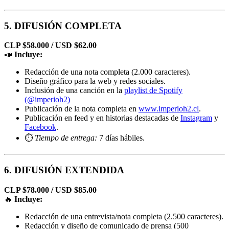
5. DIFUSIÓN COMPLETA
CLP $58.000 / USD $62.00
📣
Incluye:
Redacción de una nota completa (2.000 caracteres).
Diseño gráfico para la web y redes sociales.
Inclusión de una canción en la
playlist de Spotify
(@imperioh2)
Publicación de la nota completa en
www.imperioh2.cl
.
Publicación en feed y en historias destacadas de
Instagram
y
Facebook
.
⏱️
Tiempo de entrega:
7 días hábiles.
6. DIFUSIÓN EXTENDIDA
CLP $78.000 / USD $85.00
🔥
Incluye:
Redacción de una entrevista/nota completa (2.500 caracteres).
Redacción y diseño de comunicado de prensa (500