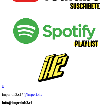
imperioh2.cl /
@imperioh2
info@imperioh2.cl