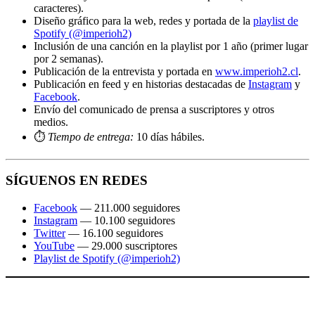
caracteres).
Diseño gráfico para la web, redes y portada de la
playlist de
Spotify (@imperioh2)
Inclusión de una canción en la playlist por 1 año (primer lugar
por 2 semanas).
Publicación de la entrevista y portada en
www.imperioh2.cl
.
Publicación en feed y en historias destacadas de
Instagram
y
Facebook
.
Envío del comunicado de prensa a suscriptores y otros
medios.
⏱️
Tiempo de entrega:
10 días hábiles.
SÍGUENOS EN REDES
Facebook
— 211.000 seguidores
Instagram
— 10.100 seguidores
Twitter
— 16.100 seguidores
YouTube
— 29.000 suscriptores
Playlist de Spotify (@imperioh2)