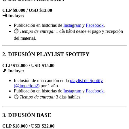
CLP $9.000 / USD $13.00
📲
Incluye:
Publicación en historias de
Instagram
y
Facebook
.
⏱️
Tiempo de entrega:
1 día hábil desde el pago y recepción
del material.
2. DIFUSIÓN PLAYLIST SPOTIFY
CLP $12.000 / USD $15.00
🎵
Incluye:
Inclusión de una canción en la
playlist de Spotify
(@imperioh2)
por 1 año.
Publicación en historias de
Instagram
y
Facebook
.
⏱️
Tiempo de entrega:
3 días hábiles.
3. DIFUSIÓN BASE
CLP $18.000 / USD $22.00