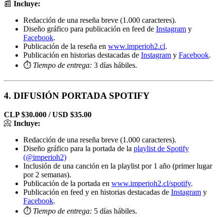
📰
Incluye:
Redacción de una reseña breve (1.000 caracteres).
Diseño gráfico para publicación en feed de
Instagram
y
Facebook
.
Publicación de la reseña en
www.imperioh2.cl
.
Publicación en historias destacadas de
Instagram
y
Facebook
.
⏱️
Tiempo de entrega:
3 días hábiles.
4. DIFUSIÓN PORTADA SPOTIFY
CLP $30.000 / USD $35.00
📀
Incluye:
Redacción de una reseña breve (1.000 caracteres).
Diseño gráfico para la portada de la
playlist de Spotify
(@imperioh2)
Inclusión de una canción en la playlist por 1 año (primer lugar
por 2 semanas).
Publicación de la portada en
www.imperioh2.cl/spotify
.
Publicación en feed y en historias destacadas de
Instagram
y
Facebook
.
⏱️
Tiempo de entrega:
5 días hábiles.