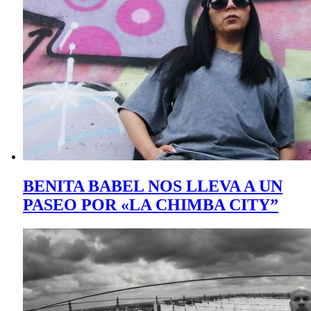
BENITA BABEL NOS LLEVA A UN
PASEO POR «LA CHIMBA CITY”