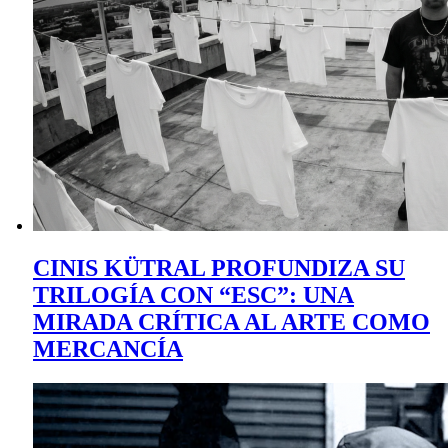
CINIS KÜTRAL PROFUNDIZA SU
TRILOGÍA CON “ESC”: UNA
MIRADA CRÍTICA AL ARTE COMO
MERCANCÍA