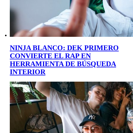
NINJA BLANCO: DEK PRIMERO
CONVIERTE EL RAP EN
HERRAMIENTA DE BÚSQUEDA
INTERIOR