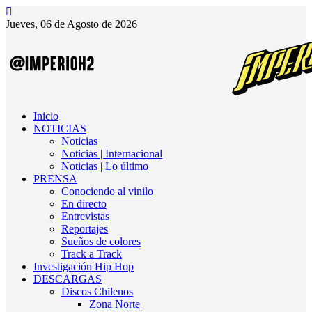
Jueves, 06 de Agosto de 2026
Inicio
NOTICIAS
Noticias
Noticias | Internacional
Noticias | Lo último
PRENSA
Conociendo al vinilo
En directo
Entrevistas
Reportajes
Sueños de colores
Track a Track
Investigación Hip Hop
DESCARGAS
Discos Chilenos
Zona Norte