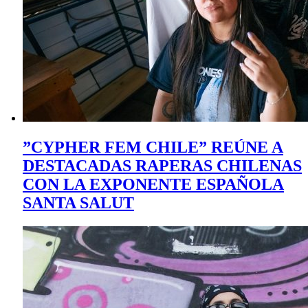
”CYPHER FEM CHILE” REÚNE A
DESTACADAS RAPERAS CHILENAS
CON LA EXPONENTE ESPAÑOLA
SANTA SALUT