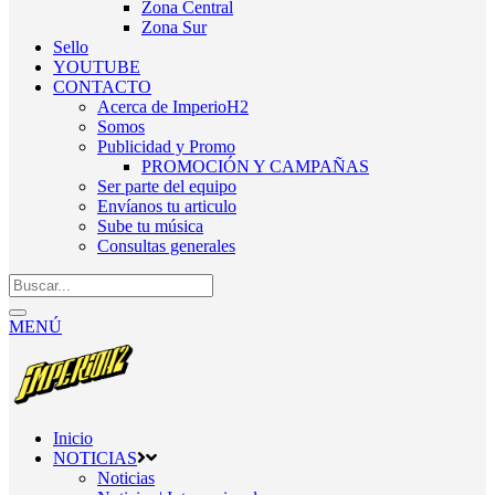
Zona Central
Zona Sur
Sello
YOUTUBE
CONTACTO
Acerca de ImperioH2
Somos
Publicidad y Promo
PROMOCIÓN Y CAMPAÑAS
Ser parte del equipo
Envíanos tu articulo
Sube tu música
Consultas generales
MENÚ
Inicio
NOTICIAS
Noticias