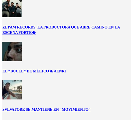
ZEPAM RECORDS: LA PRODUCTORA QUE ABRE CAMINO EN LA
ESCENA PORTE�
EL “BUCLE” DE MÉLICO & AENRI
SVLVATORE SE MANTIENE EN “MOVIMIENTO”