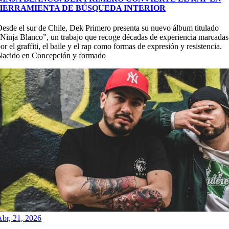
HERRAMIENTA DE BÚSQUEDA INTERIOR
esde el sur de Chile, Dek Primero presenta su nuevo álbum titulado
Ninja Blanco”, un trabajo que recoge décadas de experiencia marcadas
or el graffiti, el baile y el rap como formas de expresión y resistencia.
Nacido en Concepción y formado
br, 21, 2026