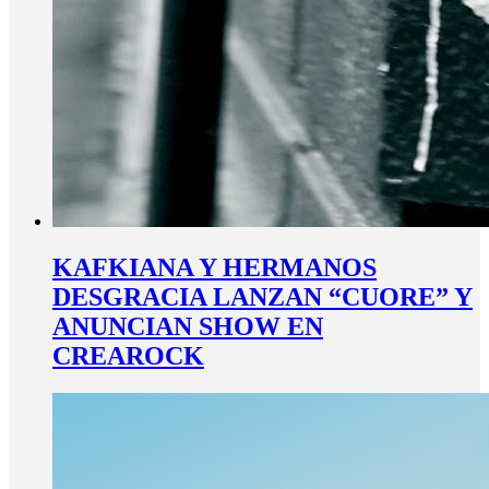
KAFKIANA Y HERMANOS
DESGRACIA LANZAN “CUORE” Y
ANUNCIAN SHOW EN
CREAROCK