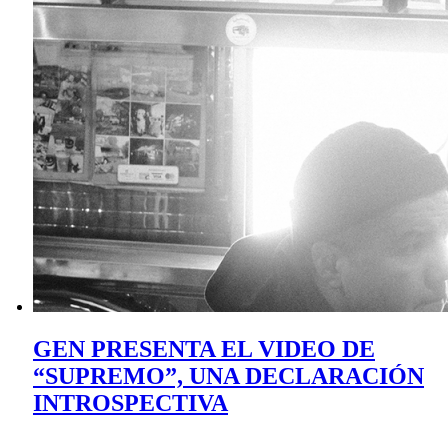
GEN PRESENTA EL VIDEO DE
“SUPREMO”, UNA DECLARACIÓN
INTROSPECTIVA