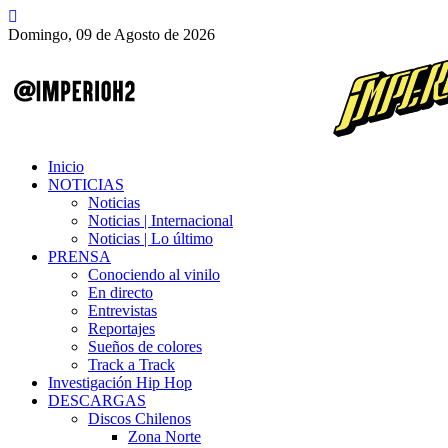
Domingo, 09 de Agosto de 2026
Inicio
NOTICIAS
Noticias
Noticias | Internacional
Noticias | Lo último
PRENSA
Conociendo al vinilo
En directo
Entrevistas
Reportajes
Sueños de colores
Track a Track
Investigación Hip Hop
DESCARGAS
Discos Chilenos
Zona Norte