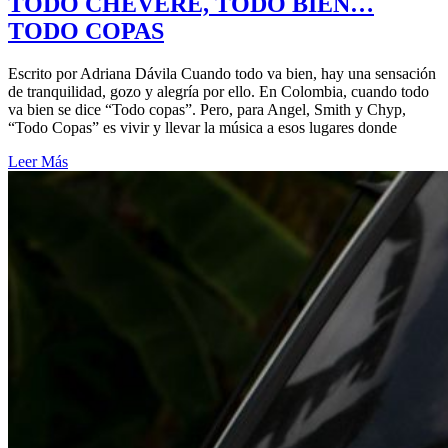
TODO CHÉVERE, TODO BIEN…
TODO COPAS
Escrito por Adriana Dávila Cuando todo va bien, hay una sensación
de tranquilidad, gozo y alegría por ello. En Colombia, cuando todo
va bien se dice “Todo copas”. Pero, para Angel, Smith y Chyp,
“Todo Copas” es vivir y llevar la música a esos lugares donde
Leer Más