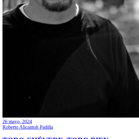
26 mayo, 2024
Roberto Alicantoh Padilla