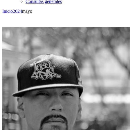
Consultas generales
Inicio
2024
mayo