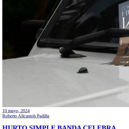
10 mayo, 2024
Roberto Alicantoh Padilla
HURTO SIMPLE BANDA CELEBRA