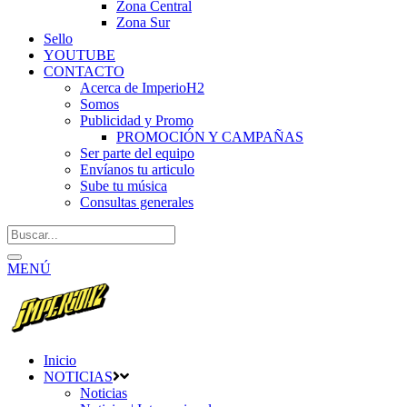
Zona Central
Zona Sur
Sello
YOUTUBE
CONTACTO
Acerca de ImperioH2
Somos
Publicidad y Promo
PROMOCIÓN Y CAMPAÑAS
Ser parte del equipo
Envíanos tu articulo
Sube tu música
Consultas generales
MENÚ
Inicio
NOTICIAS
Noticias