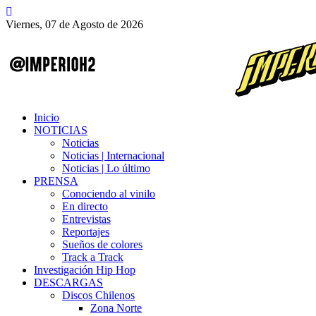
Viernes, 07 de Agosto de 2026
Inicio
NOTICIAS
Noticias
Noticias | Internacional
Noticias | Lo último
PRENSA
Conociendo al vinilo
En directo
Entrevistas
Reportajes
Sueños de colores
Track a Track
Investigación Hip Hop
DESCARGAS
Discos Chilenos
Zona Norte