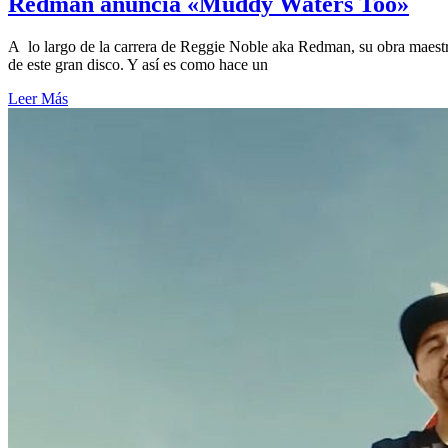
Redman anuncia «Muddy Waters Too»
A lo largo de la carrera de Reggie Noble aka Redman, su obra maestra
de este gran disco. Y así es como hace un
Leer Más