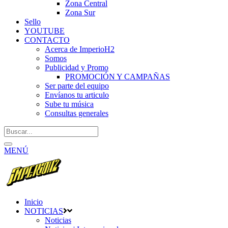
Zona Central
Zona Sur
Sello
YOUTUBE
CONTACTO
Acerca de ImperioH2
Somos
Publicidad y Promo
PROMOCIÓN Y CAMPAÑAS
Ser parte del equipo
Envíanos tu articulo
Sube tu música
Consultas generales
MENÚ
Inicio
NOTICIAS
Noticias