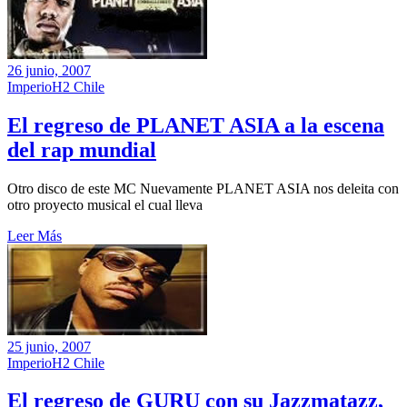
26 junio, 2007
ImperioH2 Chile
El regreso de PLANET ASIA a la escena
del rap mundial
Otro disco de este MC Nuevamente PLANET ASIA nos deleita con
otro proyecto musical el cual lleva
Leer Más
25 junio, 2007
ImperioH2 Chile
El regreso de GURU con su Jazzmatazz,