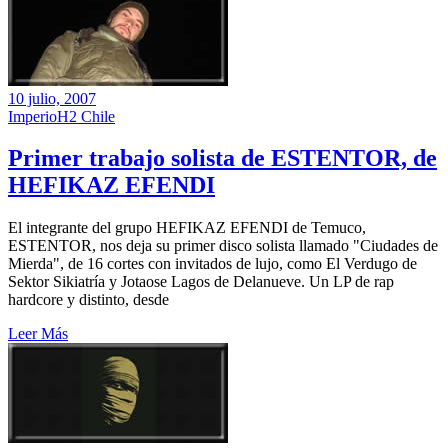
10 julio, 2007
ImperioH2 Chile
Primer trabajo solista de ESTENTOR, de
HEFIKAZ EFENDI
El integrante del grupo HEFIKAZ EFENDI de Temuco,
ESTENTOR, nos deja su primer disco solista llamado "Ciudades de
Mierda", de 16 cortes con invitados de lujo, como El Verdugo de
Sektor Sikiatría y Jotaose Lagos de Delanueve. Un LP de rap
hardcore y distinto, desde
Leer Más