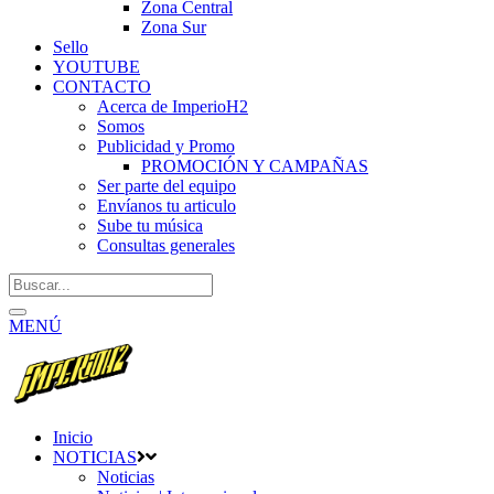
Zona Central
Zona Sur
Sello
YOUTUBE
CONTACTO
Acerca de ImperioH2
Somos
Publicidad y Promo
PROMOCIÓN Y CAMPAÑAS
Ser parte del equipo
Envíanos tu articulo
Sube tu música
Consultas generales
MENÚ
Inicio
NOTICIAS
Noticias