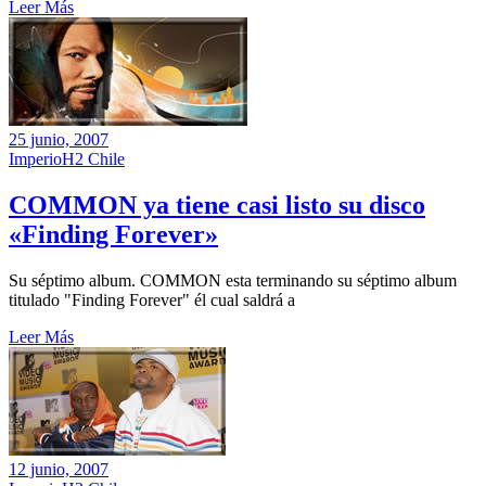
Leer Más
25 junio, 2007
ImperioH2 Chile
COMMON ya tiene casi listo su disco
«Finding Forever»
Su séptimo album. COMMON esta terminando su séptimo album
titulado "Finding Forever" él cual saldrá a
Leer Más
12 junio, 2007