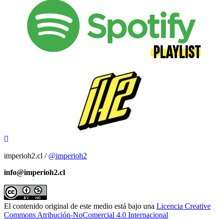
imperioh2.cl /
@imperioh2
info@imperioh2.cl
El contenido original de este medio está bajo una
Licencia Creative
Commons Atribución-NoComercial 4.0 Internacional