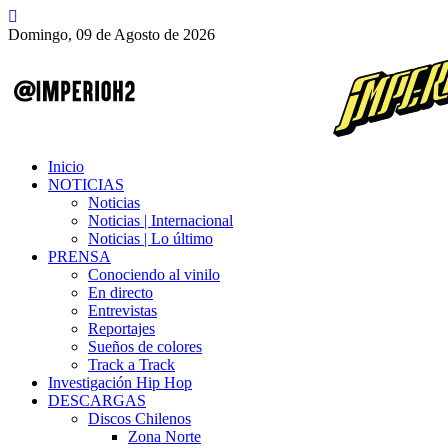
Domingo, 09 de Agosto de 2026
Inicio
NOTICIAS
Noticias
Noticias | Internacional
Noticias | Lo último
PRENSA
Conociendo al vinilo
En directo
Entrevistas
Reportajes
Sueños de colores
Track a Track
Investigación Hip Hop
DESCARGAS
Discos Chilenos
Zona Norte