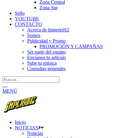
Zona Central
Zona Sur
Sello
YOUTUBE
CONTACTO
Acerca de ImperioH2
Somos
Publicidad y Promo
PROMOCIÓN Y CAMPAÑAS
Ser parte del equipo
Envíanos tu articulo
Sube tu música
Consultas generales
MENÚ
Inicio
NOTICIAS
Noticias