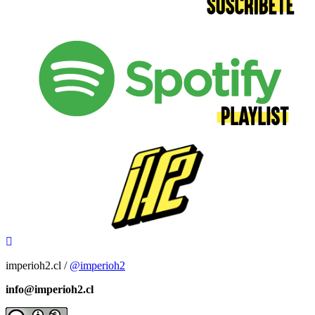
imperioh2.cl /
@imperioh2
info@imperioh2.cl