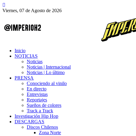
Viernes, 07 de Agosto de 2026
Inicio
NOTICIAS
Noticias
Noticias | Internacional
Noticias | Lo último
PRENSA
Conociendo al vinilo
En directo
Entrevistas
Reportajes
Sueños de colores
Track a Track
Investigación Hip Hop
DESCARGAS
Discos Chilenos
Zona Norte