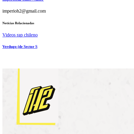
imperioh2@gmail.com
Noticias Relacionadas
Videos rap chileno
Verdugo (de Sector S