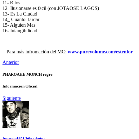
11- Ritos
12- Ilusionarse es facil (con JOTAOSE LAGOS)
13- Es La Ciudad
14_ Cuanto Tardar
15- Alguien Mas
16- Intangibilidad
Para más infromación del MC:
www.purevolume.com/estentor
Anterior
PHAROAHE MONCH regre
Información Oficial
Siguiente
ImperioH2 Chile
/ Autor