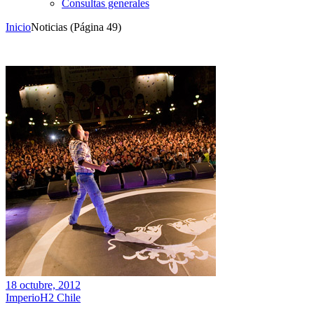
Consultas generales
Inicio
Noticias
(Página 49)
18 octubre, 2012
ImperioH2 Chile