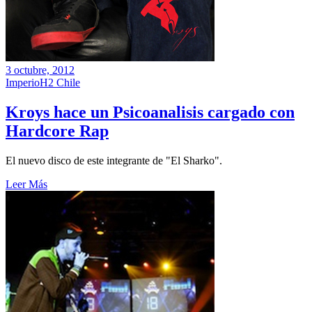
3 octubre, 2012
ImperioH2 Chile
Kroys hace un Psicoanalisis cargado con
Hardcore Rap
El nuevo disco de este integrante de "El Sharko".
Leer Más