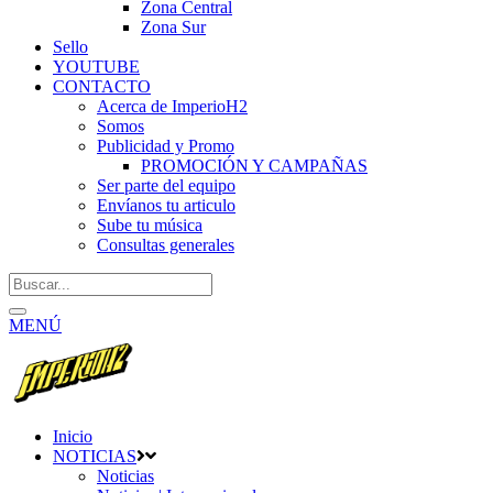
Zona Central
Zona Sur
Sello
YOUTUBE
CONTACTO
Acerca de ImperioH2
Somos
Publicidad y Promo
PROMOCIÓN Y CAMPAÑAS
Ser parte del equipo
Envíanos tu articulo
Sube tu música
Consultas generales
MENÚ
Inicio
NOTICIAS
Noticias