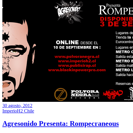
30 agosto, 2012
ImperioH2 Chile
Agresonido Presenta: Rompecraneous