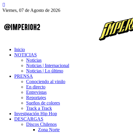
Viernes, 07 de Agosto de 2026
Inicio
NOTICIAS
Noticias
Noticias | Internacional
Noticias | Lo último
PRENSA
Conociendo al vinilo
En directo
Entrevistas
Reportajes
Sueños de colores
Track a Track
Investigación Hip Hop
DESCARGAS
Discos Chilenos
Zona Norte