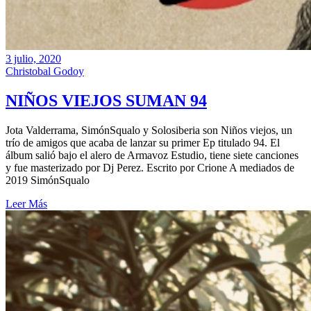
3 julio, 2020
Christobal Godoy
NIÑOS VIEJOS SUMAN 94
Jota Valderrama, SimónSqualo y Solosiberia son Niños viejos, un
trío de amigos que acaba de lanzar su primer Ep titulado 94. El
álbum salió bajo el alero de Armavoz Estudio, tiene siete canciones
y fue masterizado por Dj Perez. Escrito por Crione A mediados de
2019 SimónSqualo
Leer Más