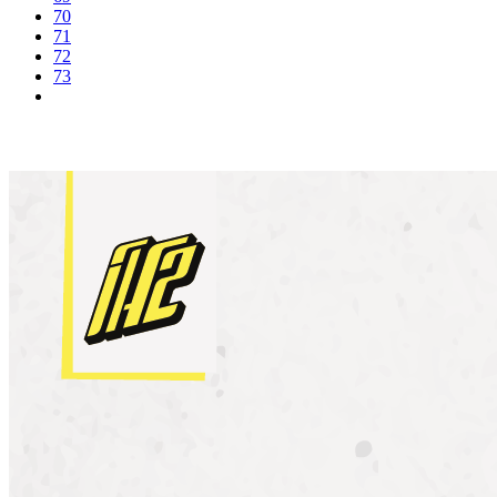
70
71
72
73