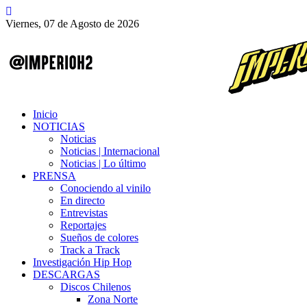
Viernes, 07 de Agosto de 2026
Inicio
NOTICIAS
Noticias
Noticias | Internacional
Noticias | Lo último
PRENSA
Conociendo al vinilo
En directo
Entrevistas
Reportajes
Sueños de colores
Track a Track
Investigación Hip Hop
DESCARGAS
Discos Chilenos
Zona Norte