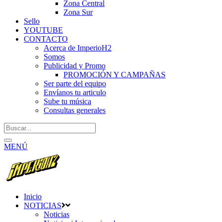
Zona Central
Zona Sur
Sello
YOUTUBE
CONTACTO
Acerca de ImperioH2
Somos
Publicidad y Promo
PROMOCIÓN Y CAMPAÑAS
Ser parte del equipo
Envíanos tu articulo
Sube tu música
Consultas generales
MENÚ
Inicio
NOTICIAS
Noticias