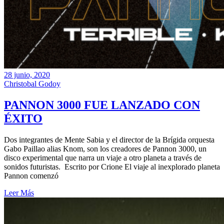
28 junio, 2020
Christobal Godoy
PANNON 3000 FUE LANZADO CON
ÉXITO
Dos integrantes de Mente Sabia y el director de la Brígida orquesta
Gabo Paillao alias Knom, son los creadores de Pannon 3000, un
disco experimental que narra un viaje a otro planeta a través de
sonidos futuristas. Escrito por Crione El viaje al inexplorado planeta
Pannon comenzó
Leer Más