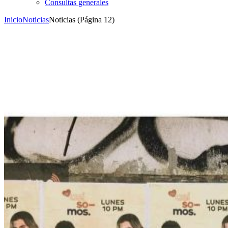
Consultas generales
Inicio
Noticias
Noticias
(Página 12)