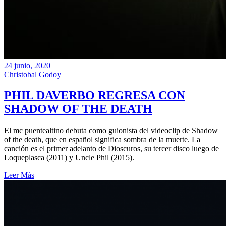
24 junio, 2020
Christobal Godoy
PHIL DAVERBO REGRESA CON
SHADOW OF THE DEATH
El mc puentealtino debuta como guionista del videoclip de Shadow
of the death, que en español significa sombra de la muerte. La
canción es el primer adelanto de Dioscuros, su tercer disco luego de
Loqueplasca (2011) y Uncle Phil (2015).
Leer Más