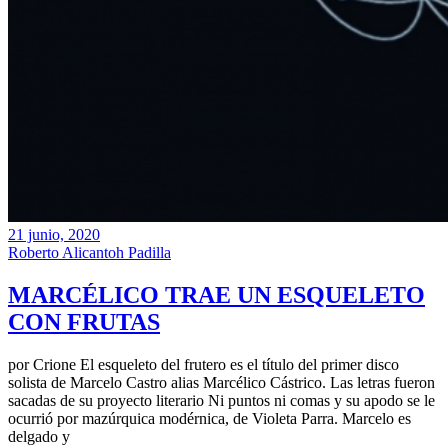
21 junio, 2020
Roberto Alicantoh Padilla
MARCÉLICO TRAE UN ESQUELETO
CON FRUTAS
por Crione El esqueleto del frutero es el título del primer disco
solista de Marcelo Castro alias Marcélico Cástrico. Las letras fueron
sacadas de su proyecto literario Ni puntos ni comas y su apodo se le
ocurrió por mazúrquica modérnica, de Violeta Parra. Marcelo es
delgado y