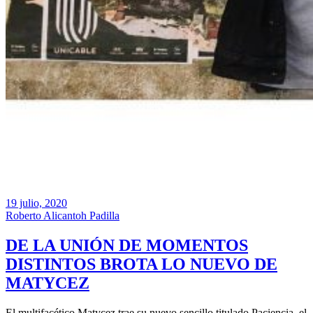
19 julio, 2020
Roberto Alicantoh Padilla
DE LA UNIÓN DE MOMENTOS
DISTINTOS BROTA LO NUEVO DE
MATYCEZ
El multifacético Matycez trae su nuevo sencillo titulado Paciencia, el