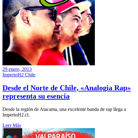
29 enero, 2013
ImperioH2 Chile
Desde el Norte de Chile, «Analogia Rap»
representa su esencia
Desde la región de Atacama, una excelente banda de rap llega a
ImperioH2.cl.
Leer Más