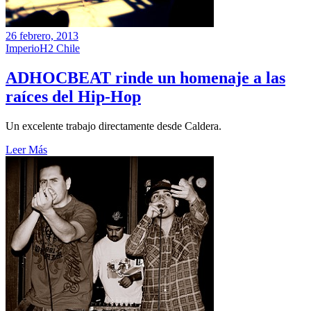
26 febrero, 2013
ImperioH2 Chile
ADHOCBEAT rinde un homenaje a las
raíces del Hip-Hop
Un excelente trabajo directamente desde Caldera.
Leer Más