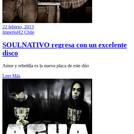
22 febrero, 2013
ImperioH2 Chile
SOULNATIVO regresa con un excelente
disco
Amor y rebeldía es la nueva placa de este dúo
Leer Más