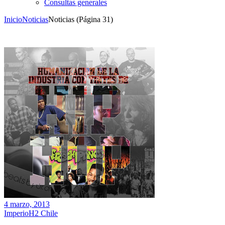
Consultas generales
Inicio
Noticias
Noticias
(Página 31)
4 marzo, 2013
ImperioH2 Chile