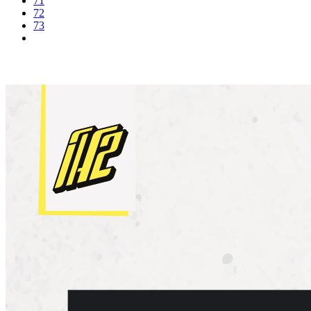
71
72
73