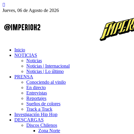
Jueves, 06 de Agosto de 2026
Inicio
NOTICIAS
Noticias
Noticias | Internacional
Noticias | Lo último
PRENSA
Conociendo al vinilo
En directo
Entrevistas
Reportajes
Sueños de colores
Track a Track
Investigación Hip Hop
DESCARGAS
Discos Chilenos
Zona Norte