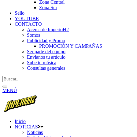
Zona Central
Zona Sur
Sello
YOUTUBE
CONTACTO
Acerca de ImperioH2
Somos
Publicidad y Promo
PROMOCIÓN Y CAMPAÑAS
Ser parte del equipo
Envíanos tu articulo
Sube tu música
Consultas generales
MENÚ
Inicio
NOTICIAS
Noticias