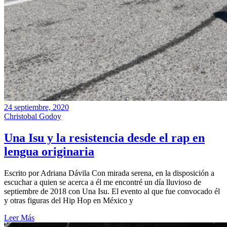
24 septiembre, 2020
Christobal Godoy
Una Isu y la resistencia desde el rap en
lengua originaria
Escrito por Adriana Dávila Con mirada serena, en la disposición a
escuchar a quien se acerca a él me encontré un día lluvioso de
septiembre de 2018 con Una Isu. El evento al que fue convocado él
y otras figuras del Hip Hop en México y
Leer Más