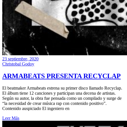
23 septiembre, 2020
Christobal Godoy
ARMABEATS PRESENTA RECYCLAP
El beatmaker Armabeats estrena su primer disco llamado Recyclap.
El álbum tiene 12 canciones y participan una decena de artistas.
Según su autor, la obra fue pensada como un compilado y surge de
“la necesidad de crear música rap con contenido positivo”.
Contenido auspiciado El ingeniero en
Leer Más