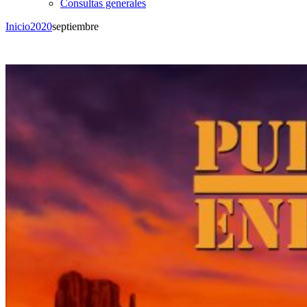
Consultas generales
Inicio
2020
septiembre