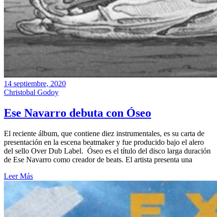
14 septiembre, 2020
Christobal Godoy
Ese Navarro debuta con Óseo
El reciente álbum, que contiene diez instrumentales, es su carta de
presentación en la escena beatmaker y fue producido bajo el alero
del sello Over Dub Label. Óseo es el título del disco larga duración
de Ese Navarro como creador de beats. El artista presenta una
Leer Más