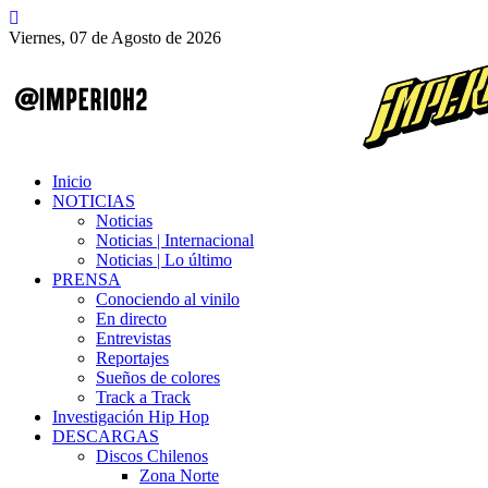
Viernes, 07 de Agosto de 2026
Inicio
NOTICIAS
Noticias
Noticias | Internacional
Noticias | Lo último
PRENSA
Conociendo al vinilo
En directo
Entrevistas
Reportajes
Sueños de colores
Track a Track
Investigación Hip Hop
DESCARGAS
Discos Chilenos
Zona Norte