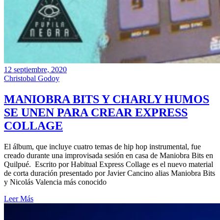
12 septiembre, 2020
Christobal Godoy
MANIOBRA BITS Y CHARLY HUMOS
SE UNEN PARA CREAR EXPRESS
COLLAGE
El álbum, que incluye cuatro temas de hip hop instrumental, fue
creado durante una improvisada sesión en casa de Maniobra Bits en
Quilpué. Escrito por Habitual Express Collage es el nuevo material
de corta duración presentado por Javier Cancino alias Maniobra Bits
y Nicolás Valencia más conocido
Leer Más