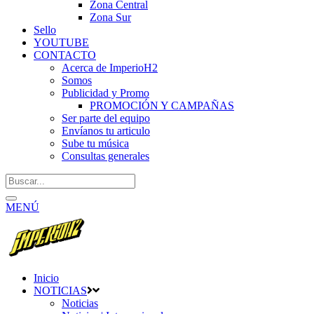
Zona Central
Zona Sur
Sello
YOUTUBE
CONTACTO
Acerca de ImperioH2
Somos
Publicidad y Promo
PROMOCIÓN Y CAMPAÑAS
Ser parte del equipo
Envíanos tu articulo
Sube tu música
Consultas generales
MENÚ
Inicio
NOTICIAS
Noticias