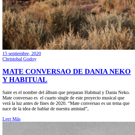
15 septiembre, 2020
Christobal Godoy
MATE CONVERSAO DE DANIA NEKO
Y HABITUAL
Saire es el nombre del álbum que preparan Habitual y Dania Neko.
Mate conversao es el cuarto single de este proyecto musical que
verá la luz antes de fines de 2020. “Mate conversao es un tema que
nace de la idea de hablar de nuestra amistad”,
Leer Más