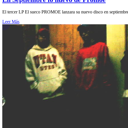
El tercer LP El sueco PROMOE lanzara su nuevo disco en septiembr
Leer Más