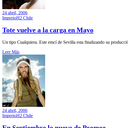
24 abril, 2006
ImperioH2 Chile
Tote vuelve a la carga en Mayo
Un tipo Cualquiera. Este emcí de Sevilla esta finalizando su producción
Leer Más
24 abril, 2006
ImperioH2 Chile
En Septiembre lo nuevo de Promoe