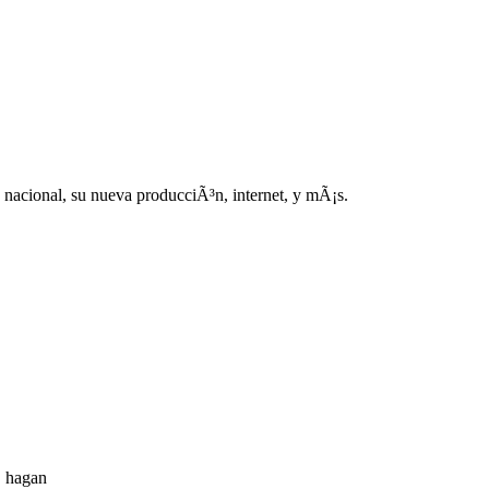
 nacional, su nueva producciÃ³n, internet, y mÃ¡s.
. hagan