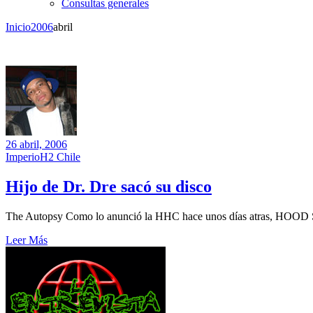
Consultas generales
Inicio
2006
abril
26 abril, 2006
ImperioH2 Chile
Hijo de Dr. Dre sacó su disco
The Autopsy Como lo anunció la HHC hace unos días atras, HOOD SU
Leer Más