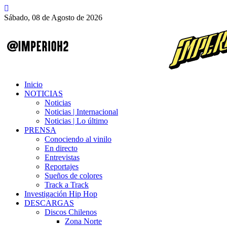
Sábado, 08 de Agosto de 2026
Inicio
NOTICIAS
Noticias
Noticias | Internacional
Noticias | Lo último
PRENSA
Conociendo al vinilo
En directo
Entrevistas
Reportajes
Sueños de colores
Track a Track
Investigación Hip Hop
DESCARGAS
Discos Chilenos
Zona Norte