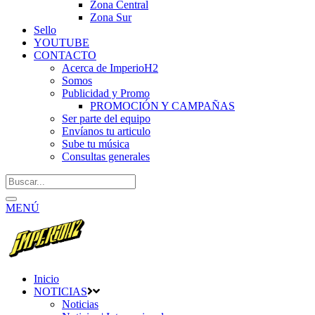
Zona Central
Zona Sur
Sello
YOUTUBE
CONTACTO
Acerca de ImperioH2
Somos
Publicidad y Promo
PROMOCIÓN Y CAMPAÑAS
Ser parte del equipo
Envíanos tu articulo
Sube tu música
Consultas generales
MENÚ
Inicio
NOTICIAS
Noticias