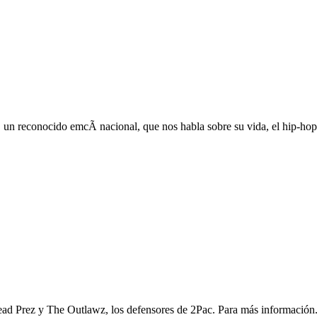
un reconocido emcÃ­ nacional, que nos habla sobre su vida, el hip-hop
ad Prez y The Outlawz, los defensores de 2Pac. Para más información