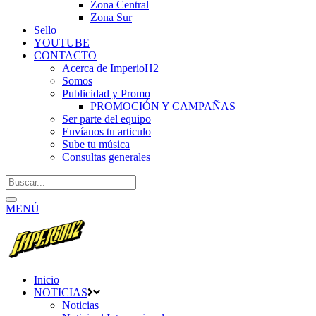
Zona Central
Zona Sur
Sello
YOUTUBE
CONTACTO
Acerca de ImperioH2
Somos
Publicidad y Promo
PROMOCIÓN Y CAMPAÑAS
Ser parte del equipo
Envíanos tu articulo
Sube tu música
Consultas generales
MENÚ
Inicio
NOTICIAS
Noticias