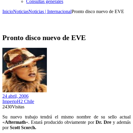
Consultas generales
Inicio
Noticias
Noticias | Internacional
Pronto disco nuevo de EVE
Pronto disco nuevo de EVE
24 abril, 2006
ImperioH2 Chile
2430
Visitas
Su nuevo trabajo tendrá el mismo nombre de su sello actual
«
Aftermath
«. Estará producido obviamente por
Dr. Dre
y además
por
Scott Scorch.