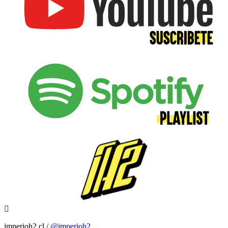
imperioh2.cl /
@imperioh2