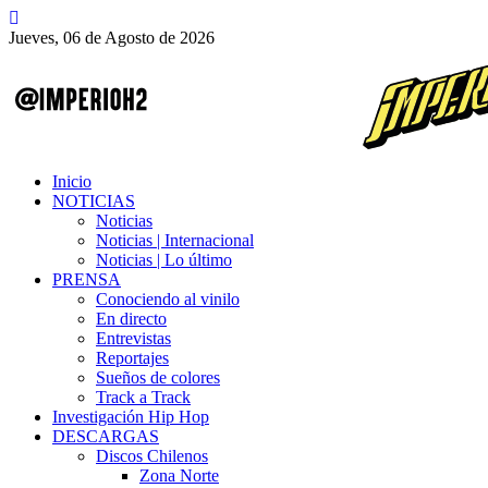
Jueves, 06 de Agosto de 2026
Inicio
NOTICIAS
Noticias
Noticias | Internacional
Noticias | Lo último
PRENSA
Conociendo al vinilo
En directo
Entrevistas
Reportajes
Sueños de colores
Track a Track
Investigación Hip Hop
DESCARGAS
Discos Chilenos
Zona Norte