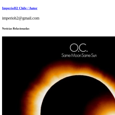
ImperioH2 Chile
/ Autor
imperioh2@gmail.com
Noticias Relacionadas