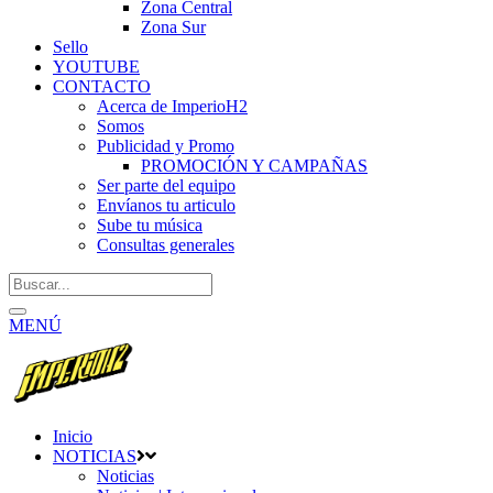
Zona Central
Zona Sur
Sello
YOUTUBE
CONTACTO
Acerca de ImperioH2
Somos
Publicidad y Promo
PROMOCIÓN Y CAMPAÑAS
Ser parte del equipo
Envíanos tu articulo
Sube tu música
Consultas generales
MENÚ
Inicio
NOTICIAS
Noticias