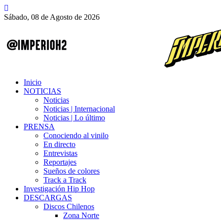
Sábado, 08 de Agosto de 2026
Inicio
NOTICIAS
Noticias
Noticias | Internacional
Noticias | Lo último
PRENSA
Conociendo al vinilo
En directo
Entrevistas
Reportajes
Sueños de colores
Track a Track
Investigación Hip Hop
DESCARGAS
Discos Chilenos
Zona Norte