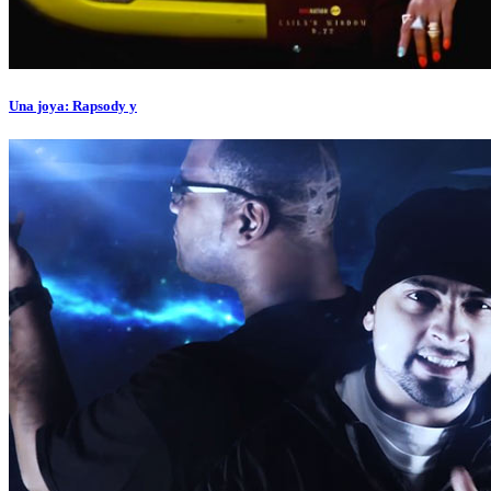
Una joya: Rapsody y