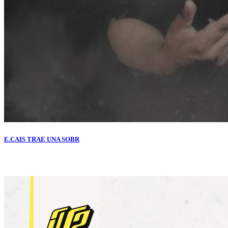
E.CAIS TRAE UNA SOBR