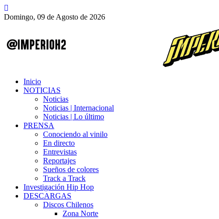
Domingo, 09 de Agosto de 2026
Inicio
NOTICIAS
Noticias
Noticias | Internacional
Noticias | Lo último
PRENSA
Conociendo al vinilo
En directo
Entrevistas
Reportajes
Sueños de colores
Track a Track
Investigación Hip Hop
DESCARGAS
Discos Chilenos
Zona Norte