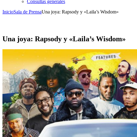
Consultas generales
Inicio
Sala de Prensa
Una joya: Rapsody y «Laila’s Wisdom»
Una joya: Rapsody y «Laila’s Wisdom»