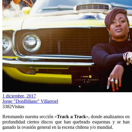
1 diciembre, 2017
Jorge "DonBillano" Villarroel
3382
Visitas
Retomando nuestra sección «
Track a Track
«, donde analizamos en
profundidad ciertos discos que han quebrado esquemas y se han
ganado la ovasión general en la escena chilena y/o mundial.