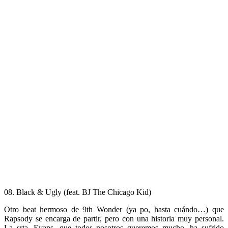
08. Black & Ugly (feat. BJ The Chicago Kid)
Otro beat hermoso de 9th Wonder (ya po, hasta cuándo…) que
Rapsody se encarga de partir, pero con una historia muy personal.
La srta. Evans, que todos nosotros queremos mucho, ha sufrido