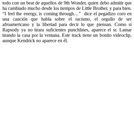
todo con un beat de aquellos de 9th Wonder, quien debo admitir que
ha cambiado mucho desde los tiempos de Little Brother, y para bien.
“I feel the energy, is coming through…” dice el pegadizo coro en
una canción que habla sobre el racismo, el orgullo de ser
afroamericano y la libertad para decir lo que piensan. Como si
Rapsody ya no tirara suficientes punchlines, aparece el sr. Lamar
tirando la casa por la ventana. Este track tiene un bonito videoclip,
aunque Kendrick no aparece en él.