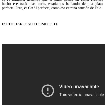
hecho ese track mas corto, estaríamos hablando de una placa
perfecta. Pero, es CASI perfecta, como esa extraña canción de Felo.
ESCUCHAR DISCO COMPLETO