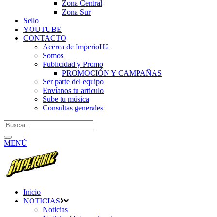
Zona Central
Zona Sur
Sello
YOUTUBE
CONTACTO
Acerca de ImperioH2
Somos
Publicidad y Promo
PROMOCIÓN Y CAMPAÑAS
Ser parte del equipo
Envíanos tu articulo
Sube tu música
Consultas generales
MENÚ
Inicio
NOTICIAS
Noticias