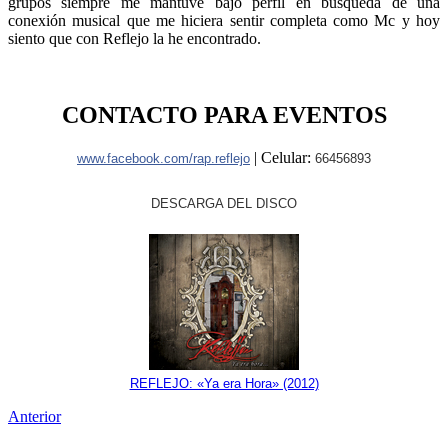
grupos siempre me mantuve bajo perfil en búsqueda de una
conexión musical que me hiciera sentir completa como Mc y hoy
siento que con Reflejo la he encontrado.
CONTACTO PARA EVENTOS
| Celular:
www.facebook.com/rap.reflejo
66456893
DESCARGA DEL DISCO
REFLEJO: «Ya era Hora» (2012)
Anterior