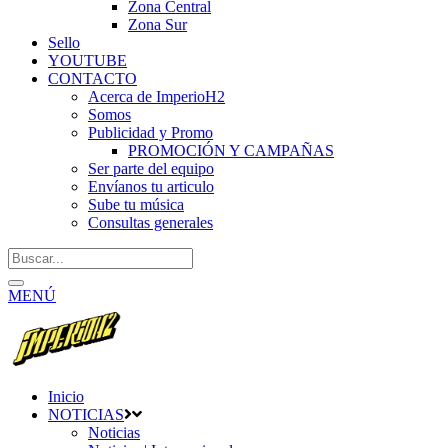
Zona Central
Zona Sur
Sello
YOUTUBE
CONTACTO
Acerca de ImperioH2
Somos
Publicidad y Promo
PROMOCIÓN Y CAMPAÑAS
Ser parte del equipo
Envíanos tu articulo
Sube tu música
Consultas generales
MENÚ
Inicio
NOTICIAS
Noticias