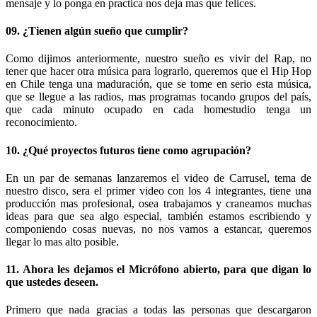
mensaje y lo ponga en practica nos deja mas que felices.
09. ¿Tienen algún sueño que cumplir?
Como dijimos anteriormente, nuestro sueño es vivir del Rap, no
tener que hacer otra música para lograrlo, queremos que el Hip Hop
en Chile tenga una maduración, que se tome en serio esta música,
que se llegue a las radios, mas programas tocando grupos del país,
que cada minuto ocupado en cada homestudio tenga un
reconocimiento.
10. ¿Qué proyectos futuros tiene como agrupación?
En un par de semanas lanzaremos el video de Carrusel, tema de
nuestro disco, sera el primer video con los 4 integrantes, tiene una
producción mas profesional, osea trabajamos y craneamos muchas
ideas para que sea algo especial, también estamos escribiendo y
componiendo cosas nuevas, no nos vamos a estancar, queremos
llegar lo mas alto posible.
11. Ahora les dejamos el Micrófono abierto, para que digan lo
que ustedes deseen.
Primero que nada gracias a todas las personas que descargaron