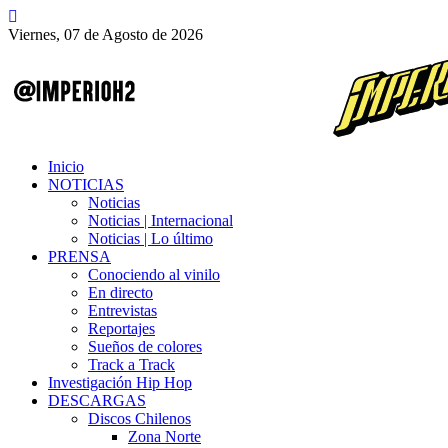
Viernes, 07 de Agosto de 2026
Inicio
NOTICIAS
Noticias
Noticias | Internacional
Noticias | Lo último
PRENSA
Conociendo al vinilo
En directo
Entrevistas
Reportajes
Sueños de colores
Track a Track
Investigación Hip Hop
DESCARGAS
Discos Chilenos
Zona Norte