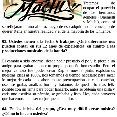
Tratamos de
ocupar el parecido
de los hermanos
gemelos (Onemelli
y Machi), como si
se reflejaran el uno al otro, luego de eso adquirimos el concepto de
querer Reflejar nuestra realidad y el de la mayoría de los Chilenos.
03. Ustedes tienen a la fecha 6 trabajos. ¿Qué diferencias nos
pueden contar en sus 12 años de experiencia, en cuanto a las
producciones musicales de la banda?
El cambio a sido enorme, desde pedir prestado el pc y la pieza a un
amigo para grabar a tener tu propio pequeño homestudio. Pero el
mejor cambio fue poder crear Rap a nuestra pinta, explotamos
nuestras ideas al 100%, nos tomamos el tiempo necesario para sacar
lo mejor de cada uno, ahora existe preocupación en cada canción,
osea se graba, analiza, borra y tratamos de quedar lo mas feliz
posible con un tema para poder lanzarlo, antes se obtenía una pista y
cada uno escribía su párrafo, se grababa y listo. Hoy cada proyecto
que hacemos debe ser mejor que el anterior.
04. En los inicios del grupo, ¿Era muy difícil crear música?
¿Cómo lo hacían ustedes?