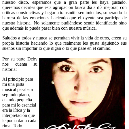
nuestro disco, esperamos que a gran parte les haya gustado,
queremos decirles que esta agrupación busca día a día mejorar, con
criticas constructivas y llegar a transmitir sentimientos, superando la
barrera de las emociones haciendo que el oyente sea participe de
nuestra historia. No solamente pudiéndose sentir identificado sino
que además lo pueda pasar bien con nuestra música.
Saludos a todos y nunca se permitan vivir la vida de otros, creen su
propia historia haciendo lo que realmente les gusta siguiendo sus
sueños sin importar lo que digan o lo que pase en el camino.
Por su parte Deby
nos cuenta su
historia:
Al principio para
mi una pista
musical pasaba a
segundo plano,
cuando pequeña
para mi lo esencial
era la lírica y la
interpretación que
le podía dar a cada
rima. Todo