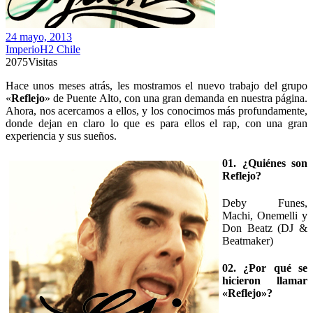
24 mayo, 2013
ImperioH2 Chile
2075
Visitas
Hace unos meses atrás, les mostramos el nuevo trabajo del grupo
«
Reflejo
» de Puente Alto, con una gran demanda en nuestra página.
Ahora, nos acercamos a ellos, y los conocimos más profundamente,
donde dejan en claro lo que es para ellos el rap, con una gran
experiencia y sus sueños.
01. ¿Quiénes son
Reflejo?
Deby Funes,
Machi, Onemelli y
Don Beatz (DJ &
Beatmaker)
02. ¿Por qué se
hicieron llamar
«Reflejo»?