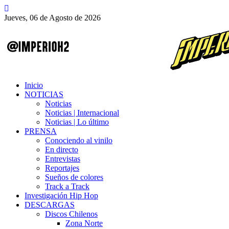
Jueves, 06 de Agosto de 2026
Inicio
NOTICIAS
Noticias
Noticias | Internacional
Noticias | Lo último
PRENSA
Conociendo al vinilo
En directo
Entrevistas
Reportajes
Sueños de colores
Track a Track
Investigación Hip Hop
DESCARGAS
Discos Chilenos
Zona Norte