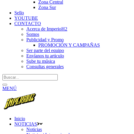
Zona Central
Zona Sur
Sello
YOUTUBE
CONTACTO
Acerca de ImperioH2
Somos
Publicidad y Promo
PROMOCIÓN Y CAMPAÑAS
Ser parte del equipo
Envíanos tu articulo
Sube tu música
Consultas generales
MENÚ
Inicio
NOTICIAS
Noticias