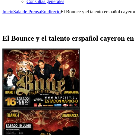
Consultas generales
Inicio
Sala de Prensa
En directo
El Bounce y el talento erspañol cayer
El Bounce y el talento erspañol cayeron e