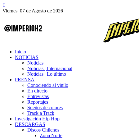
Viernes, 07 de Agosto de 2026
Inicio
NOTICIAS
Noticias
Noticias | Internacional
Noticias | Lo último
PRENSA
Conociendo al vinilo
En directo
Entrevistas
Reportajes
Sueños de colores
Track a Track
Investigación Hip Hop
DESCARGAS
Discos Chilenos
Zona Norte