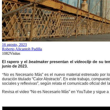
16 agosto, 2023
Roberto Alicantoh Padilla
1082
Visitas
El rapero y el
beatmaker
presentan el
videoclip
de su tem
junio de 2023.
“
No es Necesario Más” es el nuevo material estrenado por los
duración titulado “Calor Abstracto”. En este trabajo, compuest
sociales y reflexivas”, según relata el comunicado oficial del 
Revisa el video “No es Necesario Más” en YouTube y sigue a lo