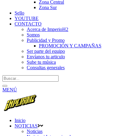
Zona Central
Zona Sur
Sello
YOUTUBE
CONTACTO
Acerca de ImperioH2
Somos
Publicidad y Promo
PROMOCIÓN Y CAMPAÑAS
Ser parte del equipo
Envíanos tu articulo
Sube tu música
Consultas generales
MENÚ
Inicio
NOTICIAS
Noticias