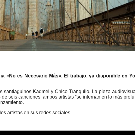
a «No es Necesario Más». El trabajo, ya disponible en Yo
 santiaguinos Kadmel y Chico Tranquilo. La pieza audiovisual 
o de seis canciones,
ambos artistas “se internan en lo más profu
lanzamiento.
s artistas en sus redes sociales.