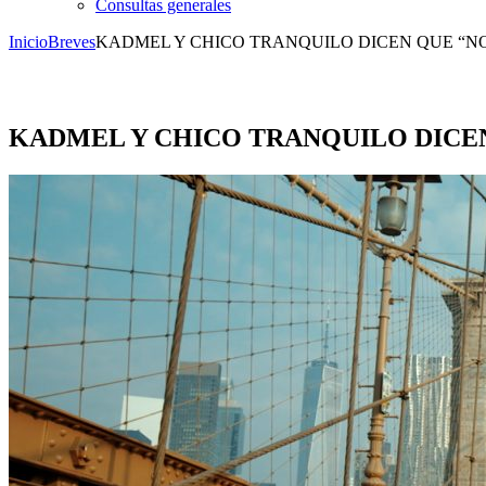
Consultas generales
Inicio
Breves
KADMEL Y CHICO TRANQUILO DICEN QUE “NO
KADMEL Y CHICO TRANQUILO DICEN