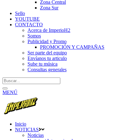
Zona Central
Zona Sur
Sello
YOUTUBE
CONTACTO
Acerca de ImperioH2
Somos
Publicidad y Promo
PROMOCIÓN Y CAMPAÑAS
Ser parte del equipo
Envíanos tu articulo
Sube tu música
Consultas generales
MENÚ
Inicio
NOTICIAS
Noticias