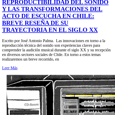
REPRODUCTIBILIDAD DEL SONIDO
Y LAS TRANSFORMACIONES DEL
ACTO DE ESCUCHA EN CHILE:
BREVE RESEÑA DE SU
TRAYECTORIA EN EL SIGLO XX
Escrito por José Antonio Palma. Las innovaciones en torno a la
reproducción técnica del sonido son experiencias claves para
comprender la audición musical durante el siglo XX y su recepción
en diversos sectores sociales de Chile. En torno a estos temas
realizaremos un breve recorrido, en
Leer Más