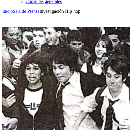
Consultas generales
Inicio
Sala de Prensa
Investigación Hip-hop