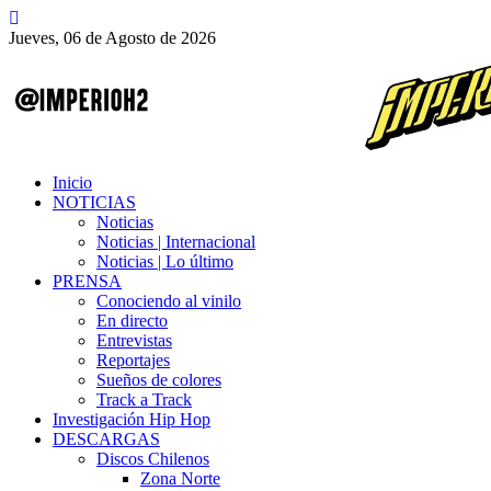
Jueves, 06 de Agosto de 2026
Inicio
NOTICIAS
Noticias
Noticias | Internacional
Noticias | Lo último
PRENSA
Conociendo al vinilo
En directo
Entrevistas
Reportajes
Sueños de colores
Track a Track
Investigación Hip Hop
DESCARGAS
Discos Chilenos
Zona Norte