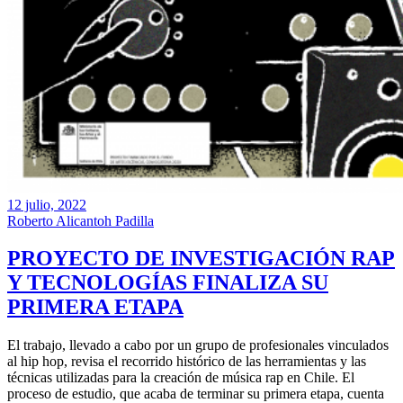
12 julio, 2022
Roberto Alicantoh Padilla
PROYECTO DE INVESTIGACIÓN RAP
Y TECNOLOGÍAS FINALIZA SU
PRIMERA ETAPA
El trabajo, llevado a cabo por un grupo de profesionales vinculados
al hip hop, revisa el recorrido histórico de las herramientas y las
técnicas utilizadas para la creación de música rap en Chile. El
proceso de estudio, que acaba de terminar su primera etapa, cuenta