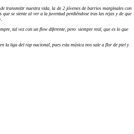
de transmitir nuestra vida, la de 2 jóvenes de barrios marginales con
que se siente al ver a la juventud perdiéndose tras las rejas y de que
«.
re, tal vez con un flow diferente, pero siempre real, que es lo que
n la liga del rap nacional, pues esta música nos sale a flor de piel y