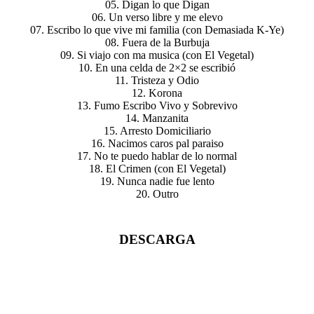
05. Digan lo que Digan
06. Un verso libre y me elevo
07. Escribo lo que vive mi familia (con Demasiada K-Ye)
08. Fuera de la Burbuja
09. Si viajo con ma musica (con El Vegetal)
10. En una celda de 2×2 se escribió
11. Tristeza y Odio
12. Korona
13. Fumo Escribo Vivo y Sobrevivo
14. Manzanita
15. Arresto Domiciliario
16. Nacimos caros pal paraiso
17. No te puedo hablar de lo normal
18. El Crimen (con El Vegetal)
19. Nunca nadie fue lento
20. Outro
DESCARGA