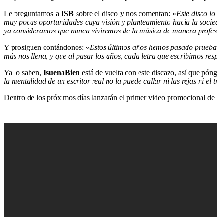
Le preguntamos a
ISB
sobre el disco y nos comentan: «
Este disco lo
muy pocas oportunidades cuya visión y planteamiento hacia la sociedad
ya consideramos que nunca viviremos de la música de manera profesi
Y prosiguen contándonos: «
Estos últimos años hemos pasado pruebas m
más nos llena, y que al pasar los años, cada letra que escribimos res
Ya lo saben,
IsuenaBien
está de vuelta con este discazo, así que pó
la mentalidad de un escritor real no la puede callar ni las rejas ni el 
Dentro de los próximos días lanzarán el primer video promocional de