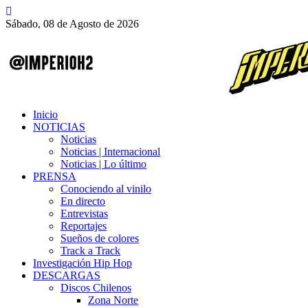
Sábado, 08 de Agosto de 2026
Inicio
NOTICIAS
Noticias
Noticias | Internacional
Noticias | Lo último
PRENSA
Conociendo al vinilo
En directo
Entrevistas
Reportajes
Sueños de colores
Track a Track
Investigación Hip Hop
DESCARGAS
Discos Chilenos
Zona Norte