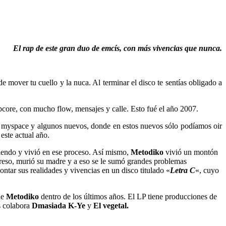
El rap de este gran duo de emcís, con más vivencias que nunca.
 mover tu cuello y la nuca. Al terminar el disco te sentías obligado a
pcore, con mucho flow, mensajes y calle. Esto fué el año 2007.
su myspace y algunos nuevos, donde en estos nuevos sólo podíamos oir
este actual año.
iviendo y vivió en ese proceso. Así mismo,
Metodiko
vivió un montón
eso, murió su madre y a eso se le sumó grandes problemas
ontar sus realidades y vivencias en un disco titulado «
Letra C
«, cuyo
de
Metodiko
dentro de los últimos años. El LP tiene producciones de
s colabora
Dmasiada K-Ye
y
El vegetal.