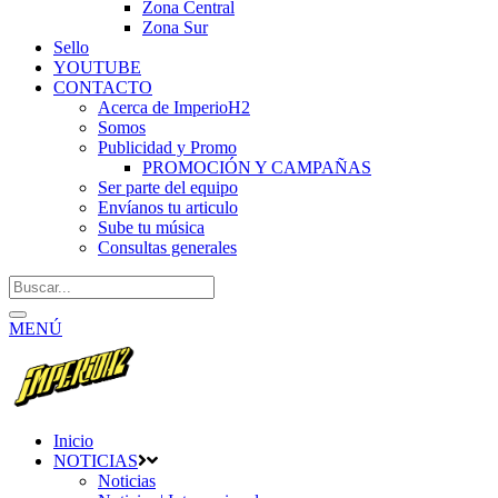
Zona Central
Zona Sur
Sello
YOUTUBE
CONTACTO
Acerca de ImperioH2
Somos
Publicidad y Promo
PROMOCIÓN Y CAMPAÑAS
Ser parte del equipo
Envíanos tu articulo
Sube tu música
Consultas generales
MENÚ
Inicio
NOTICIAS
Noticias