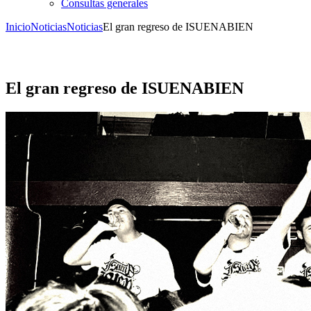
Consultas generales
Inicio
Noticias
Noticias
El gran regreso de ISUENABIEN
El gran regreso de ISUENABIEN