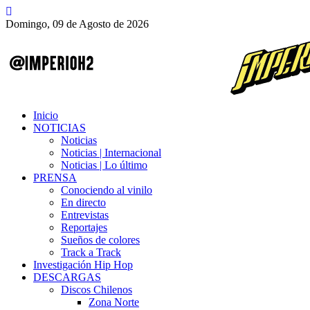
Domingo, 09 de Agosto de 2026
Inicio
NOTICIAS
Noticias
Noticias | Internacional
Noticias | Lo último
PRENSA
Conociendo al vinilo
En directo
Entrevistas
Reportajes
Sueños de colores
Track a Track
Investigación Hip Hop
DESCARGAS
Discos Chilenos
Zona Norte