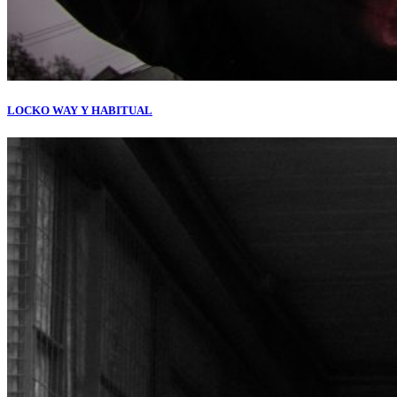
LOCKO WAY Y HABITUAL