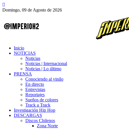
Domingo, 09 de Agosto de 2026
Inicio
NOTICIAS
Noticias
Noticias | Internacional
Noticias | Lo último
PRENSA
Conociendo al vinilo
En directo
Entrevistas
Reportajes
Sueños de colores
Track a Track
Investigación Hip Hop
DESCARGAS
Discos Chilenos
Zona Norte