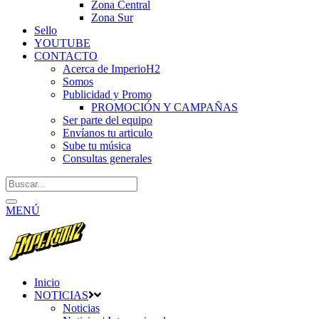
Zona Central
Zona Sur
Sello
YOUTUBE
CONTACTO
Acerca de ImperioH2
Somos
Publicidad y Promo
PROMOCIÓN Y CAMPAÑAS
Ser parte del equipo
Envíanos tu articulo
Sube tu música
Consultas generales
MENÚ
Inicio
NOTICIAS
Noticias