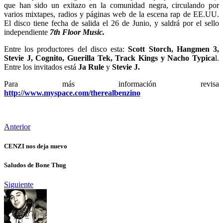
que han sido un exitazo en la comunidad negra, circulando por
varios mixtapes, radios y páginas web de la escena rap de EE.UU.
El disco tiene fecha de salida el 26 de Junio, y saldrá por el sello
independiente
7th Floor Music.
Entre los productores del disco esta:
Scott Storch, Hangmen 3,
Stevie J, Cognito, Guerilla Tek, Track Kings y Nacho Typica
l.
Entre los invitados está
Ja Rule
y
Stevie J.
Para más información revisa
http://www.myspace.com/therealbenzino
Anterior
CENZI nos deja nuevo
Saludos de Bone Thug
Siguiente