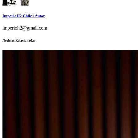
ImperioH2 Chile
/ Autor
imperioh2@gmail.com
Noticias Relacionadas