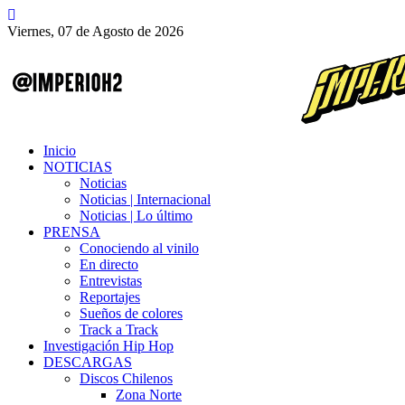
Viernes, 07 de Agosto de 2026
Inicio
NOTICIAS
Noticias
Noticias | Internacional
Noticias | Lo último
PRENSA
Conociendo al vinilo
En directo
Entrevistas
Reportajes
Sueños de colores
Track a Track
Investigación Hip Hop
DESCARGAS
Discos Chilenos
Zona Norte