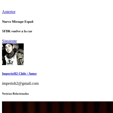
Anterior
Nuevo Mixtape Españ
SFDK vuelve a la car
Siguiente
ImperioH2 Chile
/ Autor
imperioh2@gmail.com
Noticias Relacionadas