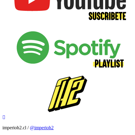
imperioh2.cl /
@imperioh2