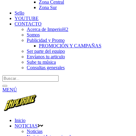
Zona Central
Zona Sur
Sello
YOUTUBE
CONTACTO
Acerca de ImperioH2
Somos
Publicidad y Promo
PROMOCIÓN Y CAMPAÑAS
Ser parte del equipo
Envíanos tu articulo
Sube tu música
Consultas generales
MENÚ
Inicio
NOTICIAS
Noticias