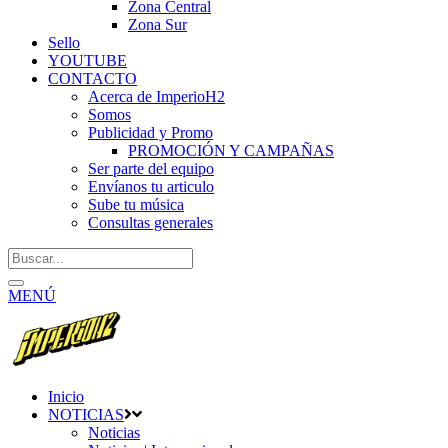
Zona Central
Zona Sur
Sello
YOUTUBE
CONTACTO
Acerca de ImperioH2
Somos
Publicidad y Promo
PROMOCIÓN Y CAMPAÑAS
Ser parte del equipo
Envíanos tu articulo
Sube tu música
Consultas generales
MENÚ
Inicio
NOTICIAS
Noticias