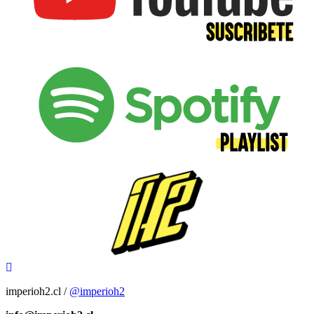
imperioh2.cl /
@imperioh2