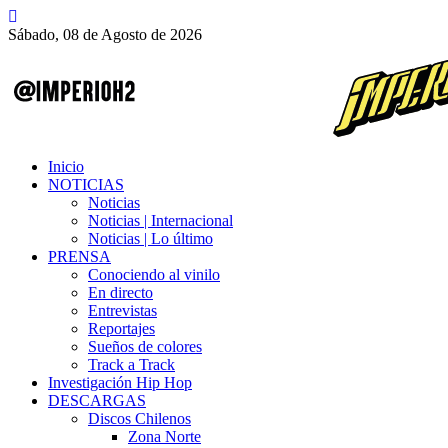
Sábado, 08 de Agosto de 2026
Inicio
NOTICIAS
Noticias
Noticias | Internacional
Noticias | Lo último
PRENSA
Conociendo al vinilo
En directo
Entrevistas
Reportajes
Sueños de colores
Track a Track
Investigación Hip Hop
DESCARGAS
Discos Chilenos
Zona Norte