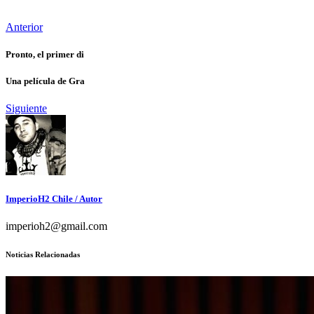
Anterior
Pronto, el primer di
Una película de Gra
Siguiente
ImperioH2 Chile
/ Autor
imperioh2@gmail.com
Noticias Relacionadas