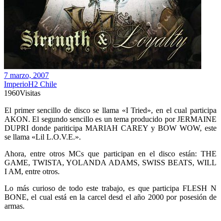
7 marzo, 2007
ImperioH2 Chile
1960
Visitas
El primer sencillo de disco se llama «I Tried», en el cual participa
AKON. El segundo sencillo es un tema producido por JERMAINE
DUPRI donde pariticipa MARIAH CAREY y BOW WOW, este
se llama «Lil L.O.V.E.».
Ahora, entre otros MCs que participan en el disco están: THE
GAME, TWISTA, YOLANDA ADAMS, SWISS BEATS, WILL
I AM, entre otros.
Lo más curioso de todo este trabajo, es que participa FLESH N
BONE, el cual está en la carcel desd el año 2000 por posesión de
armas.