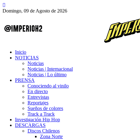
Domingo, 09 de Agosto de 2026
Inicio
NOTICIAS
Noticias
Noticias | Internacional
Noticias | Lo último
PRENSA
Conociendo al vinilo
En directo
Entrevistas
Reportajes
Sueños de colores
Track a Track
Investigación Hip Hop
DESCARGAS
Discos Chilenos
Zona Norte