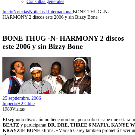
Consultas generales
Inicio
Noticias
Noticias | Internacional
BONE THUG -N-
HARMONY 2 discos este 2006 y sin Bizzy Bone
BONE THUG -N- HARMONY 2 discos
este 2006 y sin Bizzy Bone
25 septiembre, 2006
ImperioH2 Chile
1980
Visitas
El segundo disco aún no tiene nombre, pero solo se sabe que estara 
BEATZ
y participaran
DR. DRE, THREE 6 MAFIA, KANYE 
KRAYZIE BONE
afirma. «Mariah Carey también prometió hacer u