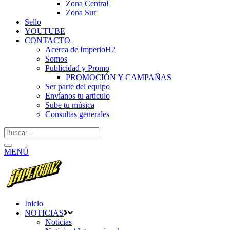
Zona Central
Zona Sur
Sello
YOUTUBE
CONTACTO
Acerca de ImperioH2
Somos
Publicidad y Promo
PROMOCIÓN Y CAMPAÑAS
Ser parte del equipo
Envíanos tu articulo
Sube tu música
Consultas generales
MENÚ
Inicio
NOTICIAS
Noticias