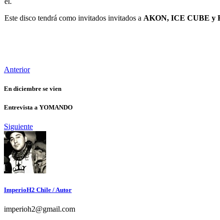
él.
Este disco tendrá como invitados invitados a
AKON, ICE CUBE y
Anterior
En diciembre se vien
Entrevista a YOMANDO
Siguiente
ImperioH2 Chile
/ Autor
imperioh2@gmail.com