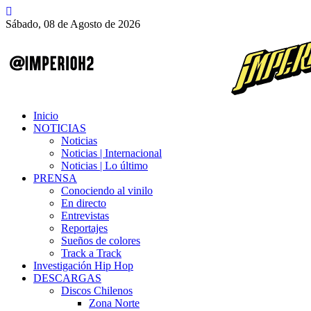
Sábado, 08 de Agosto de 2026
Inicio
NOTICIAS
Noticias
Noticias | Internacional
Noticias | Lo último
PRENSA
Conociendo al vinilo
En directo
Entrevistas
Reportajes
Sueños de colores
Track a Track
Investigación Hip Hop
DESCARGAS
Discos Chilenos
Zona Norte