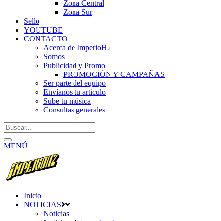
Zona Central
Zona Sur
Sello
YOUTUBE
CONTACTO
Acerca de ImperioH2
Somos
Publicidad y Promo
PROMOCIÓN Y CAMPAÑAS
Ser parte del equipo
Envíanos tu articulo
Sube tu música
Consultas generales
MENÚ
Inicio
NOTICIAS
Noticias