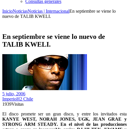
Consultas generales
Inicio
Noticias
Noticias | Internacional
En septiembre se viene lo
nuevo de TALIB KWELI.
En septiembre se viene lo nuevo de
TALIB KWELI.
5 julio, 2006
ImperioH2 Chile
1939
Visitas
El disco promete ser un gran disco, y entre los invitados esta
KANYE WEST, NORAH JONES, UGK, JEAN GRAE y
STRONG ARM STEADY. En el nivel de las producciones