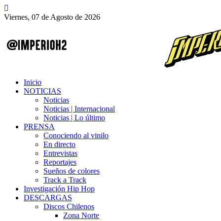
Viernes, 07 de Agosto de 2026
Inicio
NOTICIAS
Noticias
Noticias | Internacional
Noticias | Lo último
PRENSA
Conociendo al vinilo
En directo
Entrevistas
Reportajes
Sueños de colores
Track a Track
Investigación Hip Hop
DESCARGAS
Discos Chilenos
Zona Norte