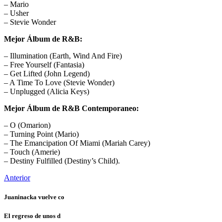
– Mario
– Usher
– Stevie Wonder
Mejor Álbum de R&B:
– Illumination (Earth, Wind And Fire)
– Free Yourself (Fantasia)
– Get Lifted (John Legend)
– A Time To Love (Stevie Wonder)
– Unplugged (Alicia Keys)
Mejor Álbum de R&B Contemporaneo:
– O (Omarion)
– Turning Point (Mario)
– The Emancipation Of Miami (Mariah Carey)
– Touch (Amerie)
– Destiny Fulfilled (Destiny’s Child).
Anterior
Juaninacka vuelve co
El regreso de unos d