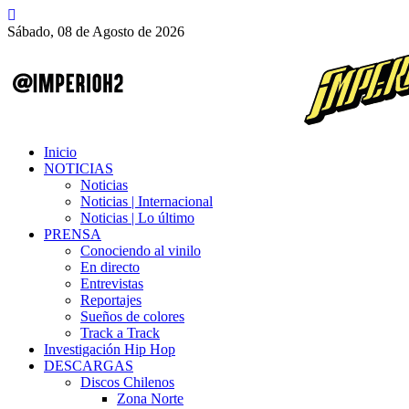
Sábado, 08 de Agosto de 2026
Inicio
NOTICIAS
Noticias
Noticias | Internacional
Noticias | Lo último
PRENSA
Conociendo al vinilo
En directo
Entrevistas
Reportajes
Sueños de colores
Track a Track
Investigación Hip Hop
DESCARGAS
Discos Chilenos
Zona Norte