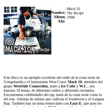
: Mack 10
Nombre
: The Recipe
Album
: 1998
Año
Este disco es un ejemplo excelente del estilo de la costa oeste de
Gringolandia o el famosisimo West Coast.
Mack 10
, miembro del
grupo
WestSide Connection
, junto a
Ice Cube
y
W.C
., nos
muestra 18 temas, de diferentes estilos y diferentes invitados.
Encontramos celebridades del rap, tanto de la costa oeste como la
del este. Ademas de artistas que cultivan el Southwest y el Gangsta
Rap. Tambien hay un tema remezclado con
Eazy-E
, que para los