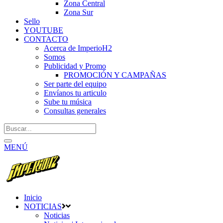
Zona Central
Zona Sur
Sello
YOUTUBE
CONTACTO
Acerca de ImperioH2
Somos
Publicidad y Promo
PROMOCIÓN Y CAMPAÑAS
Ser parte del equipo
Envíanos tu articulo
Sube tu música
Consultas generales
MENÚ
Inicio
NOTICIAS
Noticias