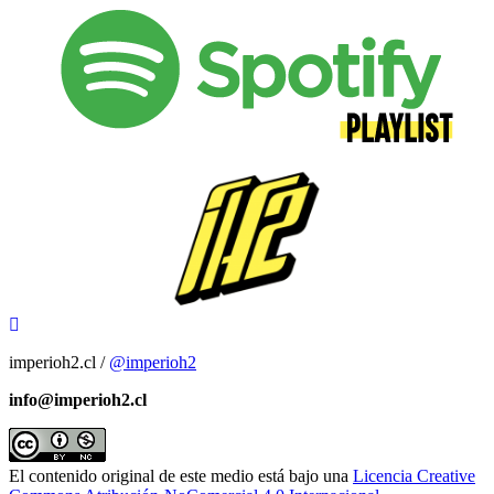
imperioh2.cl /
@imperioh2
info@imperioh2.cl
El contenido original de este medio está bajo una
Licencia Creative