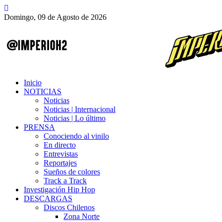
Domingo, 09 de Agosto de 2026
Inicio
NOTICIAS
Noticias
Noticias | Internacional
Noticias | Lo último
PRENSA
Conociendo al vinilo
En directo
Entrevistas
Reportajes
Sueños de colores
Track a Track
Investigación Hip Hop
DESCARGAS
Discos Chilenos
Zona Norte