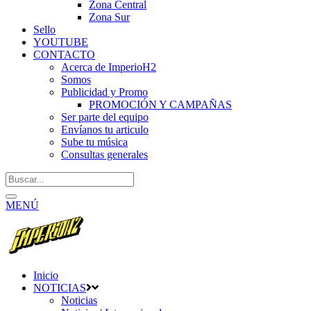
Zona Central
Zona Sur
Sello
YOUTUBE
CONTACTO
Acerca de ImperioH2
Somos
Publicidad y Promo
PROMOCIÓN Y CAMPAÑAS
Ser parte del equipo
Envíanos tu articulo
Sube tu música
Consultas generales
MENÚ
Inicio
NOTICIAS
Noticias