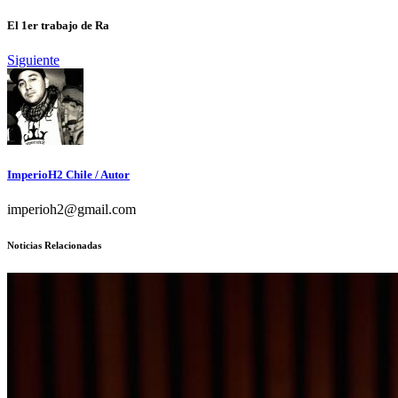
El 1er trabajo de Ra
Siguiente
ImperioH2 Chile
/ Autor
imperioh2@gmail.com
Noticias Relacionadas