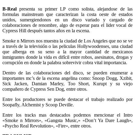
B-Real
presenta su primer LP como solista, alejandose de las
formulas mainstream que caracterizan la costa oeste de estados
unidos, sumergiendonos en un disco variado y cargado de
colaboraciones de renombre, algo de esperar para el lider vocal de
Cypress Hill después tantos años en la escena.
Smoke n Mirrors nos muestra la ciudad de Los Angeles que no se ve
a través de la televisión o las peliculas Hollywoodenses, una ciudad
que alberga en su seno a la mayor cantidad de mexicanos
inmigrantes donde la vida es difícil entre robos, asesinatos, drogas y
corrupción en donde la palabra sobrevivir cobra vital importancia.
Dentro de las colaboraciones del disco, se pueden enumerar a
importantes mc’s de la escena angelina como: Snoop Dogg, Xzibit,
Sick Jacken, Damian Marley, Too Short, Kurupt y su viejo
compañero de Cypress Sen Dog, entre otros.
Entre los productores se puede destacar el trabajo realizado por
Soopafly, Alchemist y Scoop Deville.
Entre los tracks mas destacados podemos mencionar el Intro
«Smoke n Mirrors», «Gangsta Music,» «Don’t Ya Dare Laugh»,
«Psycho Real Revolution», «Fire», entre otros.