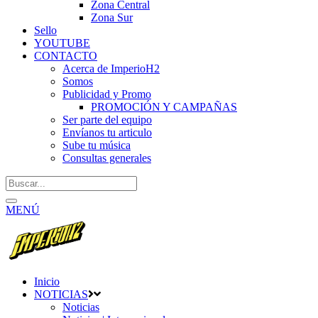
Zona Central
Zona Sur
Sello
YOUTUBE
CONTACTO
Acerca de ImperioH2
Somos
Publicidad y Promo
PROMOCIÓN Y CAMPAÑAS
Ser parte del equipo
Envíanos tu articulo
Sube tu música
Consultas generales
MENÚ
Inicio
NOTICIAS
Noticias