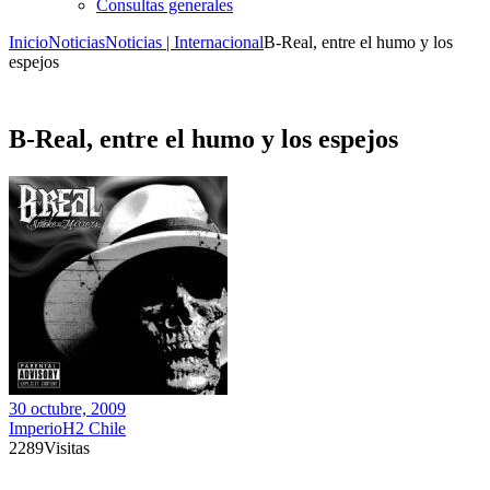
Consultas generales
Inicio
Noticias
Noticias | Internacional
B-Real, entre el humo y los
espejos
B-Real, entre el humo y los espejos
30 octubre, 2009
ImperioH2 Chile
2289
Visitas