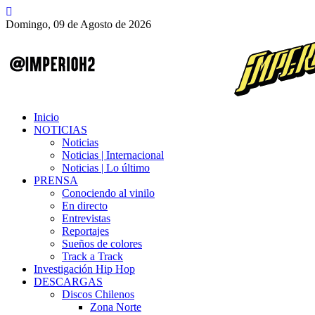
Domingo, 09 de Agosto de 2026
Inicio
NOTICIAS
Noticias
Noticias | Internacional
Noticias | Lo último
PRENSA
Conociendo al vinilo
En directo
Entrevistas
Reportajes
Sueños de colores
Track a Track
Investigación Hip Hop
DESCARGAS
Discos Chilenos
Zona Norte