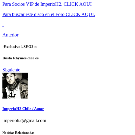
Para Socios VIP de ImperioH2, CLICK AQUI
Para buscar este disco en el Foro CLICK AQUI.
Anterior
¡Exclusivo!, SEO2 n
Busta Rhymes dice es
Siguiente
ImperioH2 Chile
/ Autor
imperioh2@gmail.com
Noticias Relacionadas