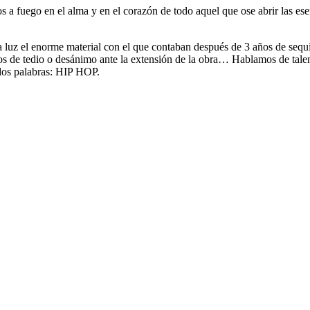
 a fuego en el alma y en el corazón de todo aquel que ose abrir las es
a luz el enorme material con el que contaban después de 3 años de seq
s de tedio o desánimo ante la extensión de la obra… Hablamos de talent
 dos palabras: HIP HOP.