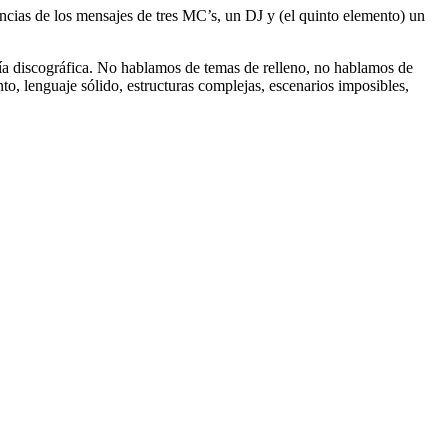
encias de los mensajes de tres MC’s, un DJ y (el quinto elemento) un
uía discográfica. No hablamos de temas de relleno, no hablamos de
o, lenguaje sólido, estructuras complejas, escenarios imposibles,