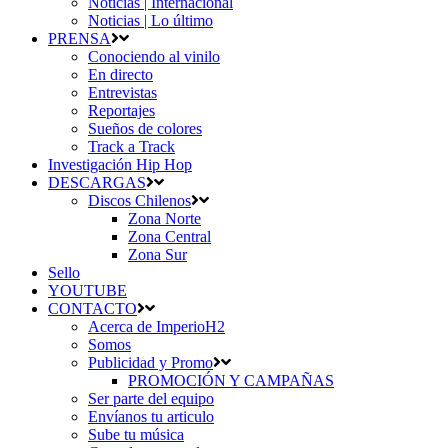
Noticias | Internacional
Noticias | Lo último
PRENSA
Conociendo al vinilo
En directo
Entrevistas
Reportajes
Sueños de colores
Track a Track
Investigación Hip Hop
DESCARGAS
Discos Chilenos
Zona Norte
Zona Central
Zona Sur
Sello
YOUTUBE
CONTACTO
Acerca de ImperioH2
Somos
Publicidad y Promo
PROMOCIÓN Y CAMPAÑAS
Ser parte del equipo
Envíanos tu articulo
Sube tu música