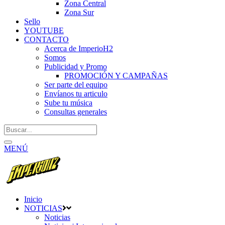
Zona Central
Zona Sur
Sello
YOUTUBE
CONTACTO
Acerca de ImperioH2
Somos
Publicidad y Promo
PROMOCIÓN Y CAMPAÑAS
Ser parte del equipo
Envíanos tu articulo
Sube tu música
Consultas generales
MENÚ
Inicio
NOTICIAS
Noticias