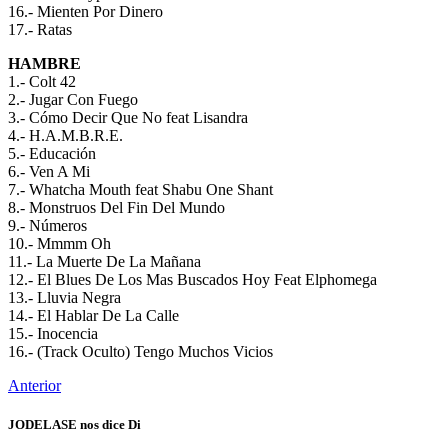
16.- Mienten Por Dinero
17.- Ratas
HAMBRE
1.- Colt 42
2.- Jugar Con Fuego
3.- Cómo Decir Que No feat Lisandra
4.- H.A.M.B.R.E.
5.- Educación
6.- Ven A Mi
7.- Whatcha Mouth feat Shabu One Shant
8.- Monstruos Del Fin Del Mundo
9.- Números
10.- Mmmm Oh
11.- La Muerte De La Mañana
12.- El Blues De Los Mas Buscados Hoy Feat Elphomega
13.- Lluvia Negra
14.- El Hablar De La Calle
15.- Inocencia
16.- (Track Oculto) Tengo Muchos Vicios
Anterior
JODELASE nos dice Di