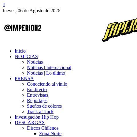
Jueves, 06 de Agosto de 2026
Inicio
NOTICIAS
Noticias
Noticias | Internacional
Noticias | Lo último
PRENSA
Conociendo al vinilo
En directo
Entrevistas
Reportajes
Sueños de colores
Track a Track
Investigación Hip Hop
DESCARGAS
Discos Chilenos
Zona Norte