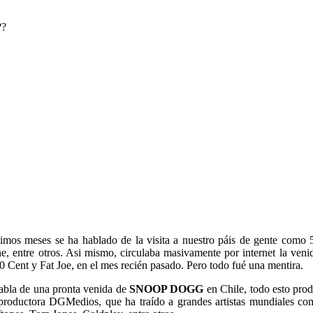
??
timos meses se ha hablado de la visita a nuestro páis de gente como 
e, entre otros. Asi mismo, circulaba masivamente por internet la ven
 Cent y Fat Joe, en el mes recién pasado. Pero todo fué una mentira.
abla de una pronta venida de
SNOOP DOGG
en Chile, todo esto prod
 productora DGMedios, que ha traído a grandes artistas mundiales c