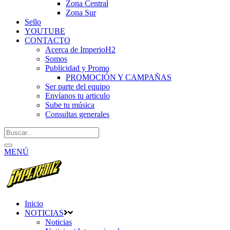
Zona Central
Zona Sur
Sello
YOUTUBE
CONTACTO
Acerca de ImperioH2
Somos
Publicidad y Promo
PROMOCIÓN Y CAMPAÑAS
Ser parte del equipo
Envíanos tu articulo
Sube tu música
Consultas generales
MENÚ
Inicio
NOTICIAS
Noticias