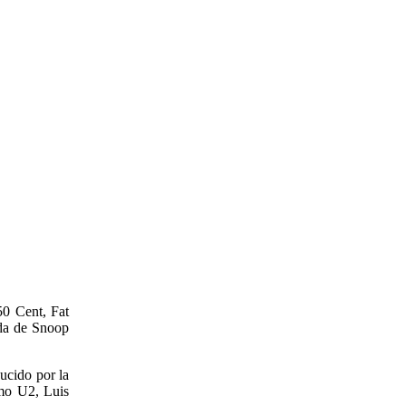
50 Cent, Fat
ida de Snoop
ucido por la
omo U2, Luis