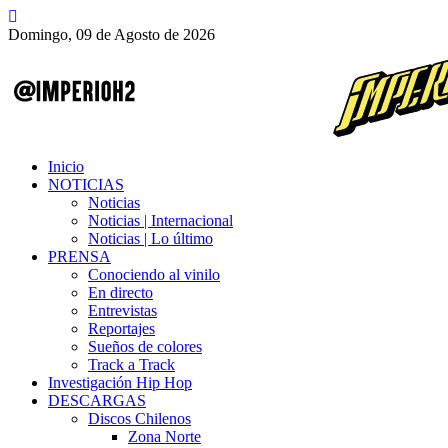
Domingo, 09 de Agosto de 2026
Inicio
NOTICIAS
Noticias
Noticias | Internacional
Noticias | Lo último
PRENSA
Conociendo al vinilo
En directo
Entrevistas
Reportajes
Sueños de colores
Track a Track
Investigación Hip Hop
DESCARGAS
Discos Chilenos
Zona Norte