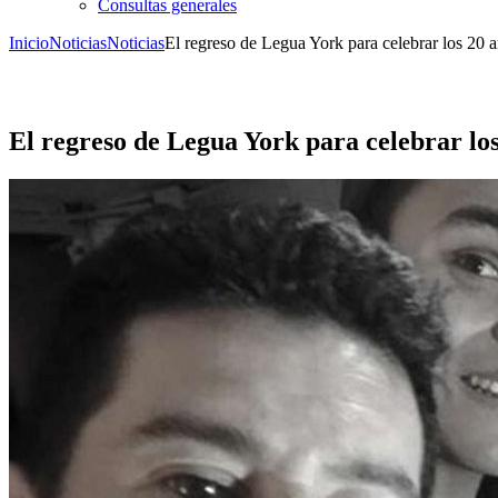
Consultas generales
Inicio
Noticias
Noticias
El regreso de Legua York para celebrar los 20 a
El regreso de Legua York para celebrar los