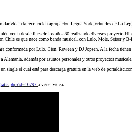
n dar vida a la reconocida agrupación Legua York, oriundos de La Leg
uién venía desde fines de los años 80 realizando diversos proyecto Hi
en Chile es que nace como banda musical, con Lulo, Mole, Seiser y B-
ra conformada por Lulo, Cien, Reween y DJ Jopsen. A la fecha tienen 10
 a Alemania, además por asuntos personales y otros proyectos musicales 
un single el cual está para descarga gratuita en la web de portaldisc.c
gratis.php?id=16797
o ver el video.