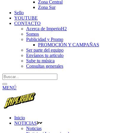
Zona Central
Zona Sur
Sello
YOUTUBE
CONTACTO
Acerca de ImperioH2
Somos
Publicidad y Promo
PROMOCIÓN Y CAMPAÑAS
Ser parte del equipo
Envíanos tu articulo
Sube tu música
Consultas generales
MENÚ
Inicio
NOTICIAS
Noticias