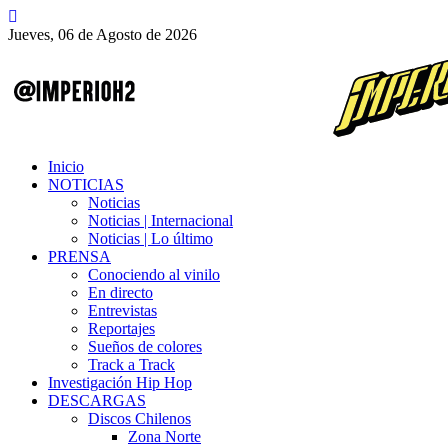
Jueves, 06 de Agosto de 2026
Inicio
NOTICIAS
Noticias
Noticias | Internacional
Noticias | Lo último
PRENSA
Conociendo al vinilo
En directo
Entrevistas
Reportajes
Sueños de colores
Track a Track
Investigación Hip Hop
DESCARGAS
Discos Chilenos
Zona Norte