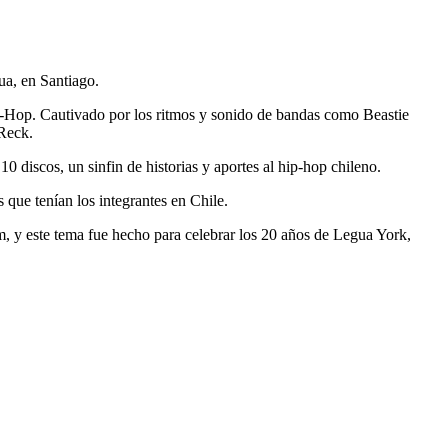
ua, en Santiago.
p-Hop. Cautivado por los ritmos y sonido de bandas como Beastie
Reck.
 discos, un sinfin de historias y aportes al hip-hop chileno.
que tenían los integrantes en Chile.
om, y este tema fue hecho para celebrar los 20 años de Legua York,