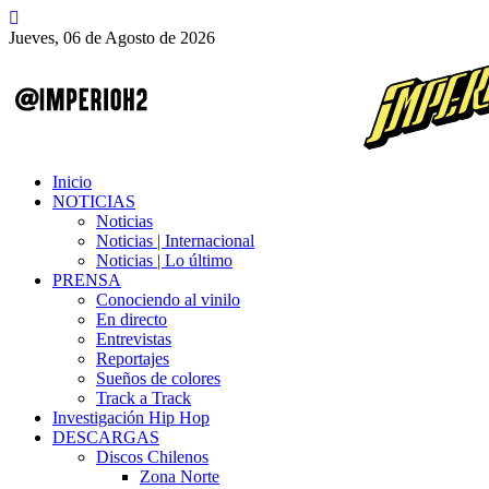
Jueves, 06 de Agosto de 2026
Inicio
NOTICIAS
Noticias
Noticias | Internacional
Noticias | Lo último
PRENSA
Conociendo al vinilo
En directo
Entrevistas
Reportajes
Sueños de colores
Track a Track
Investigación Hip Hop
DESCARGAS
Discos Chilenos
Zona Norte