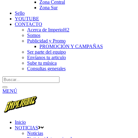
Zona Central
Zona Sur
Sello
YOUTUBE
CONTACTO
Acerca de ImperioH2
Somos
Publicidad y Promo
PROMOCIÓN Y CAMPAÑAS
Ser parte del equipo
Envíanos tu articulo
Sube tu música
Consultas generales
MENÚ
Inicio
NOTICIAS
Noticias