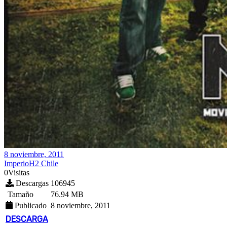
8 noviembre, 2011
ImperioH2 Chile
0
Visitas
Descargas
106945
Tamaño
76.94 MB
Publicado
8 noviembre, 2011
DESCARGA