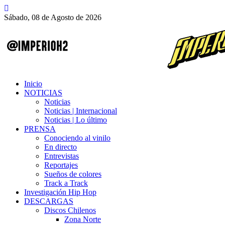
Sábado, 08 de Agosto de 2026
Inicio
NOTICIAS
Noticias
Noticias | Internacional
Noticias | Lo último
PRENSA
Conociendo al vinilo
En directo
Entrevistas
Reportajes
Sueños de colores
Track a Track
Investigación Hip Hop
DESCARGAS
Discos Chilenos
Zona Norte