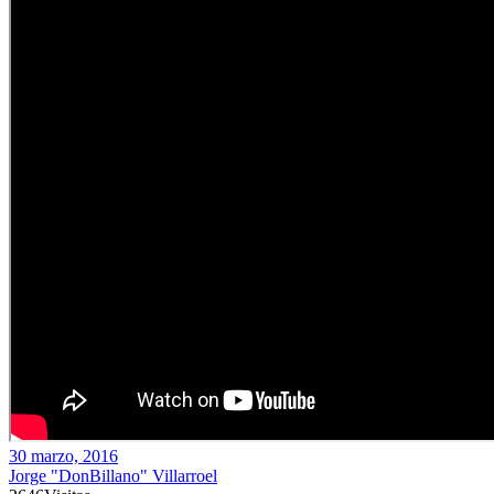
30 marzo, 2016
Jorge "DonBillano" Villarroel