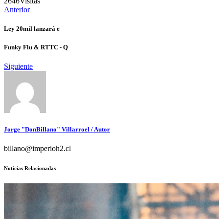
2646
Visitas
Anterior
Ley 20mil lanzará e
Funky Flu & RTTC - Q
Siguiente
Jorge "DonBillano" Villarroel
/ Autor
billano@imperioh2.cl
Noticias Relacionadas