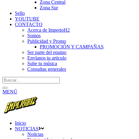
Zona Central
Zona Sur
Sello
YOUTUBE
CONTACTO
Acerca de ImperioH2
Somos
Publicidad y Promo
PROMOCIÓN Y CAMPAÑAS
Ser parte del equipo
Envíanos tu articulo
Sube tu música
Consultas generales
MENÚ
Inicio
NOTICIAS
Noticias