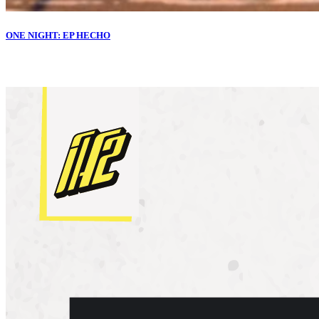
ONE NIGHT: EP HECHO