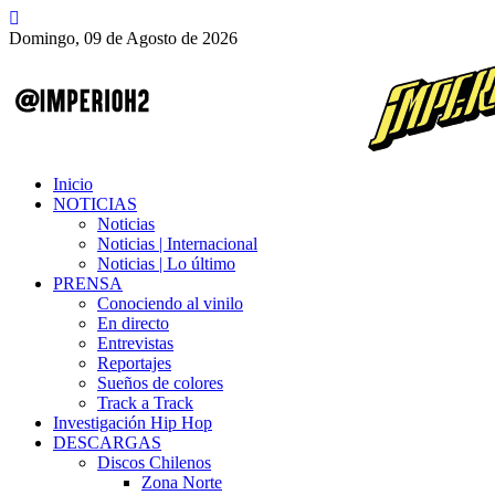
Domingo, 09 de Agosto de 2026
Inicio
NOTICIAS
Noticias
Noticias | Internacional
Noticias | Lo último
PRENSA
Conociendo al vinilo
En directo
Entrevistas
Reportajes
Sueños de colores
Track a Track
Investigación Hip Hop
DESCARGAS
Discos Chilenos
Zona Norte