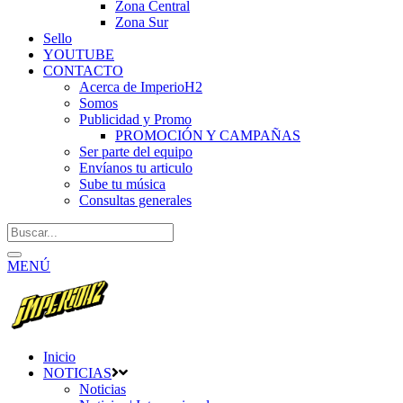
Zona Central
Zona Sur
Sello
YOUTUBE
CONTACTO
Acerca de ImperioH2
Somos
Publicidad y Promo
PROMOCIÓN Y CAMPAÑAS
Ser parte del equipo
Envíanos tu articulo
Sube tu música
Consultas generales
MENÚ
Inicio
NOTICIAS
Noticias