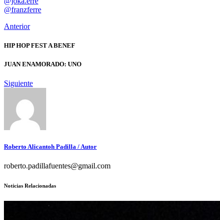
@joka.erre
@franzferre
Anterior
HIP HOP FEST A BENEF
JUAN ENAMORADO: UNO
Siguiente
Roberto Alicantoh Padilla
/ Autor
roberto.padillafuentes@gmail.com
Noticias Relacionadas