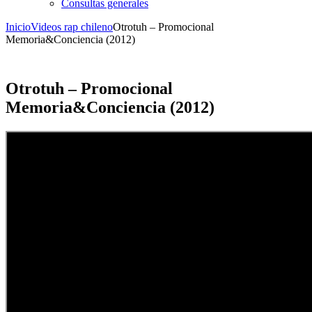
Consultas generales
Inicio
Videos rap chileno
Otrotuh – Promocional
Memoria&Conciencia (2012)
Otrotuh – Promocional
Memoria&Conciencia (2012)