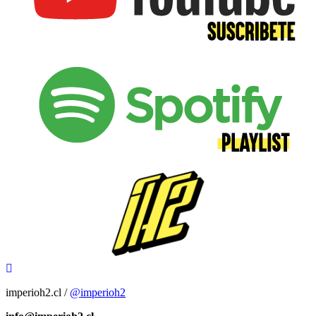
imperioh2.cl /
@imperioh2