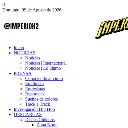
Domingo, 09 de Agosto de 2026
Inicio
NOTICIAS
Noticias
Noticias | Internacional
Noticias | Lo último
PRENSA
Conociendo al vinilo
En directo
Entrevistas
Reportajes
Sueños de colores
Track a Track
Investigación Hip Hop
DESCARGAS
Discos Chilenos
Zona Norte