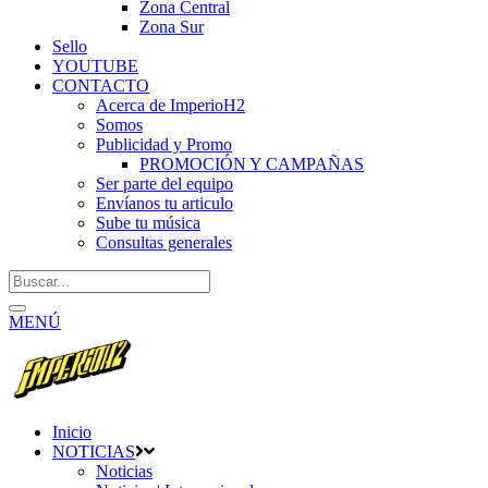
Zona Central
Zona Sur
Sello
YOUTUBE
CONTACTO
Acerca de ImperioH2
Somos
Publicidad y Promo
PROMOCIÓN Y CAMPAÑAS
Ser parte del equipo
Envíanos tu articulo
Sube tu música
Consultas generales
MENÚ
Inicio
NOTICIAS
Noticias