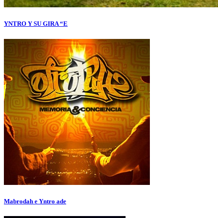
YNTRO Y SU GIRA “E
Mabrodah e Yntro ade