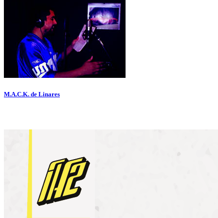
M.A.C.K. de Linares