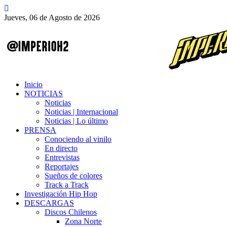
Jueves, 06 de Agosto de 2026
Inicio
NOTICIAS
Noticias
Noticias | Internacional
Noticias | Lo último
PRENSA
Conociendo al vinilo
En directo
Entrevistas
Reportajes
Sueños de colores
Track a Track
Investigación Hip Hop
DESCARGAS
Discos Chilenos
Zona Norte