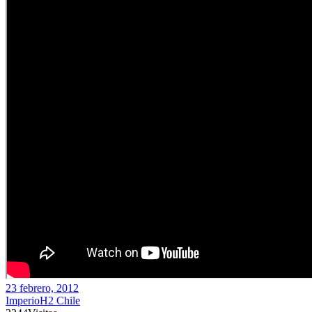
23 febrero, 2012
ImperioH2 Chile