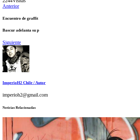
2244
Visitas
Anterior
Encuentro de graffit
Bascur adelanta su p
Siguiente
ImperioH2 Chile
/ Autor
imperioh2@gmail.com
Noticias Relacionadas