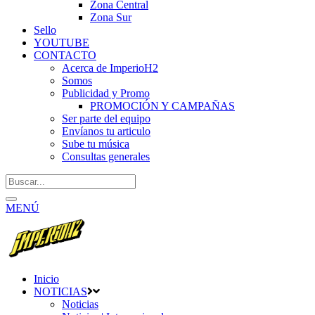
Zona Central
Zona Sur
Sello
YOUTUBE
CONTACTO
Acerca de ImperioH2
Somos
Publicidad y Promo
PROMOCIÓN Y CAMPAÑAS
Ser parte del equipo
Envíanos tu articulo
Sube tu música
Consultas generales
MENÚ
Inicio
NOTICIAS
Noticias