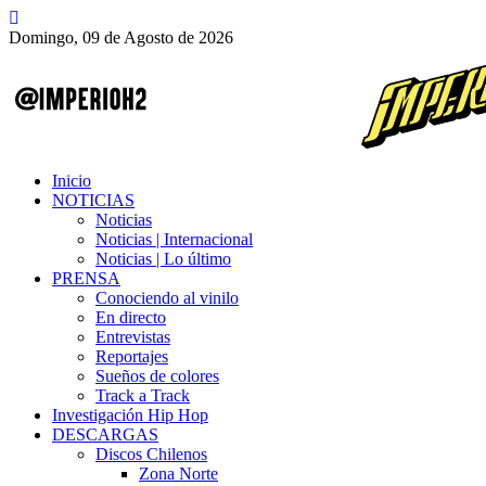
Domingo, 09 de Agosto de 2026
Inicio
NOTICIAS
Noticias
Noticias | Internacional
Noticias | Lo último
PRENSA
Conociendo al vinilo
En directo
Entrevistas
Reportajes
Sueños de colores
Track a Track
Investigación Hip Hop
DESCARGAS
Discos Chilenos
Zona Norte