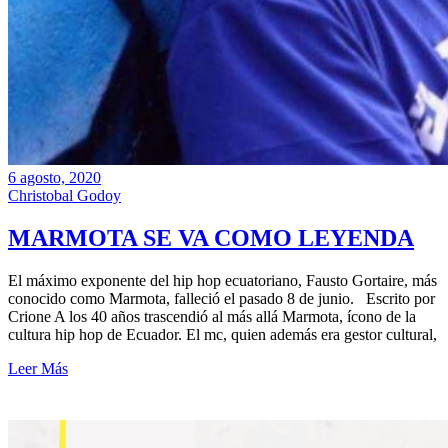
6 agosto, 2020
Christobal Godoy
MARMOTA SE VA COMO LEYENDA
El máximo exponente del hip hop ecuatoriano, Fausto Gortaire, más
conocido como Marmota, falleció el pasado 8 de junio. Escrito por
Crione A los 40 años trascendió al más allá Marmota, ícono de la
cultura hip hop de Ecuador. El mc, quien además era gestor cultural,
Leer Más