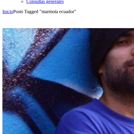
Consultas generales
Inicio
Posts Tagged "marmota ecuador"