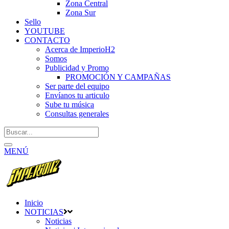
Zona Central
Zona Sur
Sello
YOUTUBE
CONTACTO
Acerca de ImperioH2
Somos
Publicidad y Promo
PROMOCIÓN Y CAMPAÑAS
Ser parte del equipo
Envíanos tu articulo
Sube tu música
Consultas generales
MENÚ
Inicio
NOTICIAS
Noticias