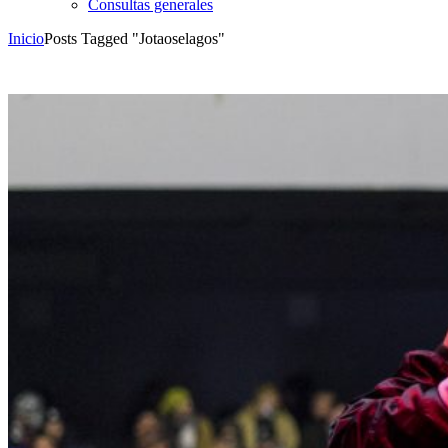
Consultas generales
Inicio
Posts Tagged "Jotaoselagos"