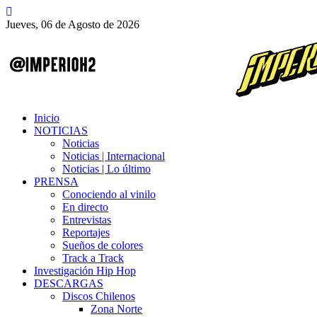
Jueves, 06 de Agosto de 2026
Inicio
NOTICIAS
Noticias
Noticias | Internacional
Noticias | Lo último
PRENSA
Conociendo al vinilo
En directo
Entrevistas
Reportajes
Sueños de colores
Track a Track
Investigación Hip Hop
DESCARGAS
Discos Chilenos
Zona Norte