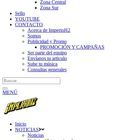
Zona Central
Zona Sur
Sello
YOUTUBE
CONTACTO
Acerca de ImperioH2
Somos
Publicidad y Promo
PROMOCIÓN Y CAMPAÑAS
Ser parte del equipo
Envíanos tu articulo
Sube tu música
Consultas generales
MENÚ
Inicio
NOTICIAS
Noticias