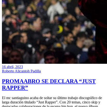
16 abril, 2023
Roberto Alicantoh Padilla
PROMAABRO SE DECLARA “JUST
RAPPER”
El mc santiaguino acaba de soltar su último trabajo discográfico de
larga duración titulado “Just Rapper”. Con 20 temas, cinco skip y
destacadas colaboraciones de la escena hip hop, el nuevo álbum