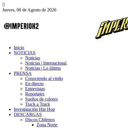
Jueves, 06 de Agosto de 2026
Inicio
NOTICIAS
Noticias
Noticias | Internacional
Noticias | Lo último
PRENSA
Conociendo al vinilo
En directo
Entrevistas
Reportajes
Sueños de colores
Track a Track
Investigación Hip Hop
DESCARGAS
Discos Chilenos
Zona Norte