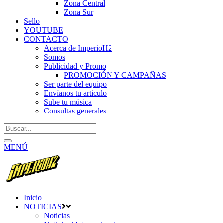
Zona Central
Zona Sur
Sello
YOUTUBE
CONTACTO
Acerca de ImperioH2
Somos
Publicidad y Promo
PROMOCIÓN Y CAMPAÑAS
Ser parte del equipo
Envíanos tu articulo
Sube tu música
Consultas generales
MENÚ
Inicio
NOTICIAS
Noticias