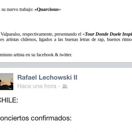
 su nuevo trabajo:
«Quarcissus
«
 Valparaíso, respectivamente, presentando el «
Tour Donde Duele Inspi
s artistas chilenos, ligados a las buenas letras de rap, buenos rit
ismo artista en su facebook & twitter.