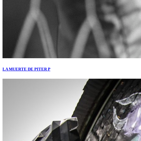
LA MUERTE DE PITER P