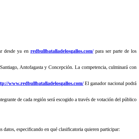
par desde ya en
redbullbatalladelosgallos.com/
para ser parte de los
 en Santiago, Antofagasta y Concepción. La competencia, culminará con
tp://www.redbullbatalladelosgallos.com/
El ganador nacional podrá
ntegrante de cada región será escogido a través de votación del público
 datos, especificando en qué clasificatoria quieren participar: