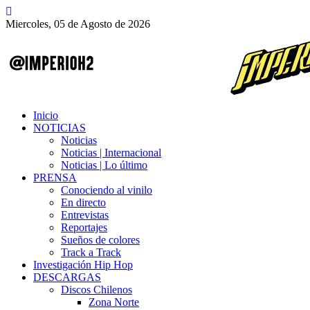
Miercoles, 05 de Agosto de 2026
Inicio
NOTICIAS
Noticias
Noticias | Internacional
Noticias | Lo último
PRENSA
Conociendo al vinilo
En directo
Entrevistas
Reportajes
Sueños de colores
Track a Track
Investigación Hip Hop
DESCARGAS
Discos Chilenos
Zona Norte