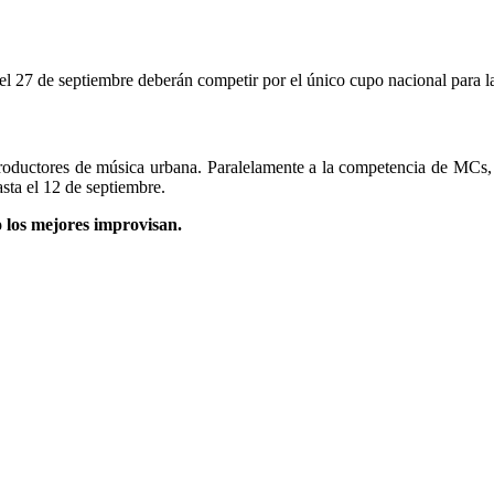
al del 27 de septiembre deberán competir por el único cupo nacional para
 productores de música urbana. Paralelamente a la competencia de MCs, 
sta el 12 de septiembre.
 los mejores improvisan.