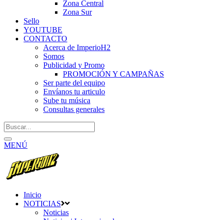
Zona Central
Zona Sur
Sello
YOUTUBE
CONTACTO
Acerca de ImperioH2
Somos
Publicidad y Promo
PROMOCIÓN Y CAMPAÑAS
Ser parte del equipo
Envíanos tu articulo
Sube tu música
Consultas generales
MENÚ
Inicio
NOTICIAS
Noticias