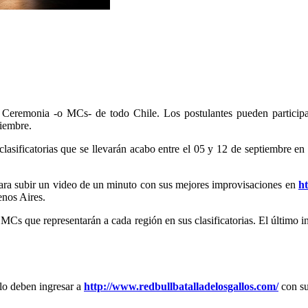
 Ceremonia -o MCs- de todo Chile. Los postulantes pueden partici
tiembre.
 clasificatorias que se llevarán acabo entre el 05 y 12 de septiembre
o para subir un video de un minuto con sus mejores improvisaciones en
ht
enos Aires.
MCs que representarán a cada región en sus clasificatorias. El último i
ólo deben ingresar a
http://www.redbullbatalladelosgallos.com/
con sus