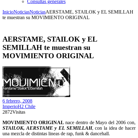
Consultas generales
Inicio
Noticias
Noticias
AERSTAME, STAILOK y EL SEMILLAH
te muestran su MOVIMIENTO ORIGINAL
AERSTAME, STAILOK y EL
SEMILLAH te muestran su
MOVIMIENTO ORIGINAL
6 febrero, 2008
ImperioH2 Chile
2872
Visitas
MOVIMIENTO ORIGINAL
nace dentro de Mayo del 2006 con,
STAILOK, AERSTAME y EL SEMILLAH
, con la idea de hacer
una mezcla de distintas lineas de rap, funk & dancehall.