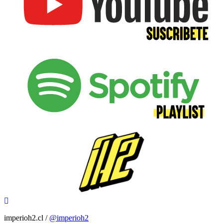
imperioh2.cl /
@imperioh2