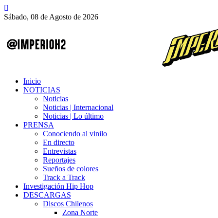
Sábado, 08 de Agosto de 2026
Inicio
NOTICIAS
Noticias
Noticias | Internacional
Noticias | Lo último
PRENSA
Conociendo al vinilo
En directo
Entrevistas
Reportajes
Sueños de colores
Track a Track
Investigación Hip Hop
DESCARGAS
Discos Chilenos
Zona Norte