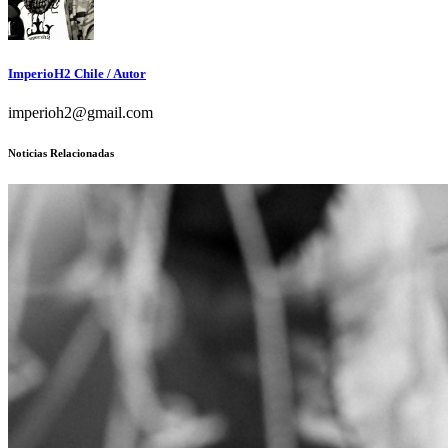
ImperioH2 Chile
/ Autor
imperioh2@gmail.com
Noticias Relacionadas