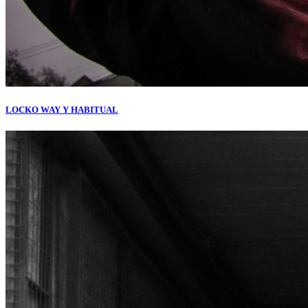
LOCKO WAY Y HABITUAL