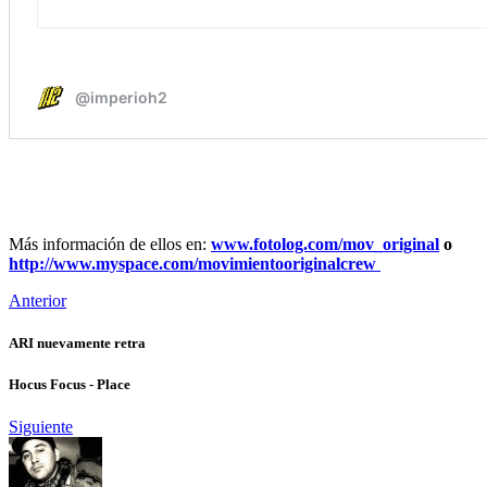
Más información de ellos en:
www.fotolog.com/mov_original
o
http://www.myspace.com/movimientooriginalcrew
Anterior
ARI nuevamente retra
Hocus Focus - Place
Siguiente