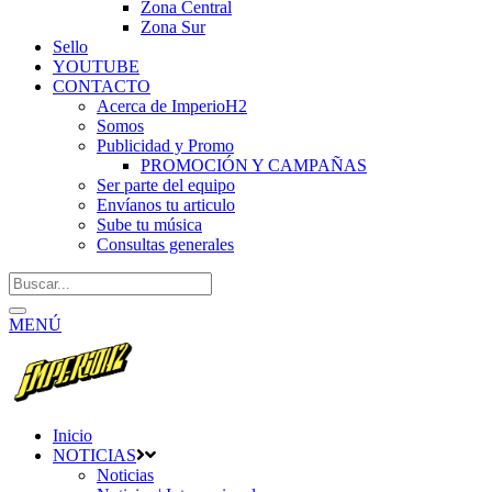
Zona Central
Zona Sur
Sello
YOUTUBE
CONTACTO
Acerca de ImperioH2
Somos
Publicidad y Promo
PROMOCIÓN Y CAMPAÑAS
Ser parte del equipo
Envíanos tu articulo
Sube tu música
Consultas generales
MENÚ
Inicio
NOTICIAS
Noticias