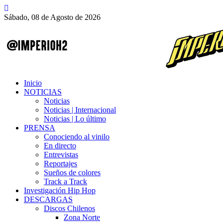
Sábado, 08 de Agosto de 2026
Inicio
NOTICIAS
Noticias
Noticias | Internacional
Noticias | Lo último
PRENSA
Conociendo al vinilo
En directo
Entrevistas
Reportajes
Sueños de colores
Track a Track
Investigación Hip Hop
DESCARGAS
Discos Chilenos
Zona Norte