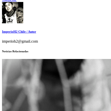
ImperioH2 Chile
/ Autor
imperioh2@gmail.com
Noticias Relacionadas