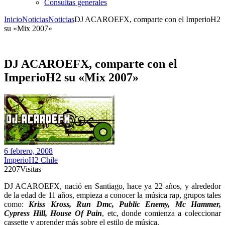
Consultas generales
Inicio
Noticias
Noticias
DJ ACAROEFX, comparte con el ImperioH2
su «Mix 2007»
DJ ACAROEFX, comparte con el
ImperioH2 su «Mix 2007»
6 febrero, 2008
ImperioH2 Chile
2207
Visitas
DJ ACAROEFX, nació en Santiago, hace ya 22 años, y alrededor
de la edad de 11 años, empieza a conocer la música rap, grupos tales
como:
Kriss Kross, Run Dmc, Public Enemy, Mc Hammer,
Cypress Hill, House Of Pain
, etc, donde comienza a coleccionar
cassette y aprender más sobre el estilo de música.