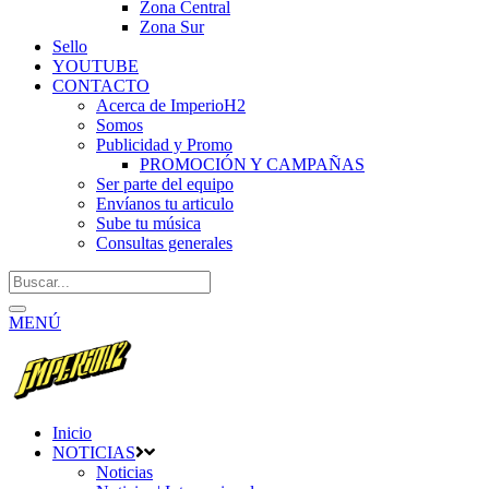
Zona Central
Zona Sur
Sello
YOUTUBE
CONTACTO
Acerca de ImperioH2
Somos
Publicidad y Promo
PROMOCIÓN Y CAMPAÑAS
Ser parte del equipo
Envíanos tu articulo
Sube tu música
Consultas generales
MENÚ
Inicio
NOTICIAS
Noticias