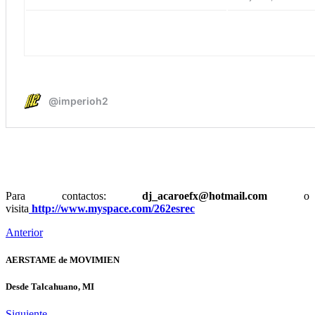
Para contactos:
dj_acaroefx@hotmail.com
o
visita
http://www.myspace.com/262esrec
Anterior
AERSTAME de MOVIMIEN
Desde Talcahuano, MI
Siguiente