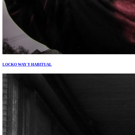
LOCKO WAY Y HABITUAL