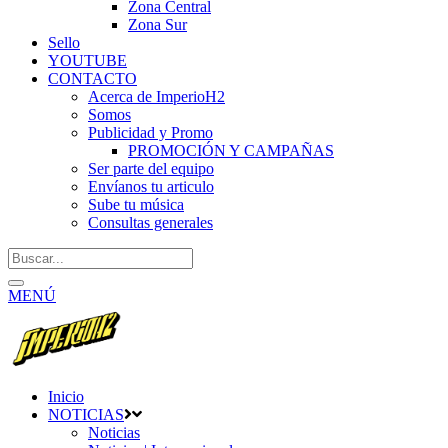
Zona Central
Zona Sur
Sello
YOUTUBE
CONTACTO
Acerca de ImperioH2
Somos
Publicidad y Promo
PROMOCIÓN Y CAMPAÑAS
Ser parte del equipo
Envíanos tu articulo
Sube tu música
Consultas generales
MENÚ
Inicio
NOTICIAS
Noticias