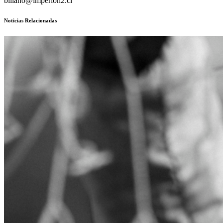
billano@imperioh2.cl
Noticias Relacionadas