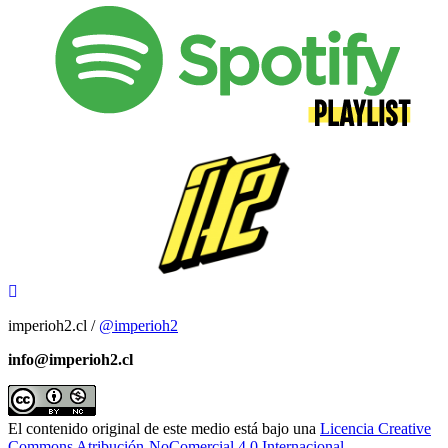
imperioh2.cl /
@imperioh2
info@imperioh2.cl
El contenido original de este medio está bajo una
Licencia Creative
Commons Atribución-NoComercial 4.0 Internacional