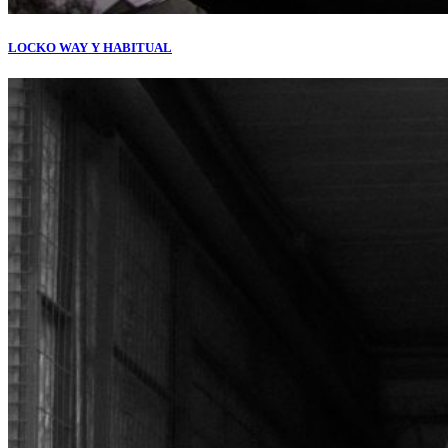
LOCKO WAY Y HABITUAL