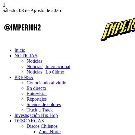
Sábado, 08 de Agosto de 2026
Inicio
NOTICIAS
Noticias
Noticias | Internacional
Noticias | Lo último
PRENSA
Conociendo al vinilo
En directo
Entrevistas
Reportajes
Sueños de colores
Track a Track
Investigación Hip Hop
DESCARGAS
Discos Chilenos
Zona Norte