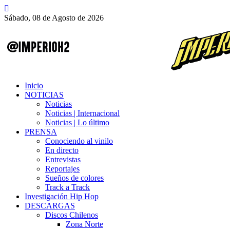
Sábado, 08 de Agosto de 2026
Inicio
NOTICIAS
Noticias
Noticias | Internacional
Noticias | Lo último
PRENSA
Conociendo al vinilo
En directo
Entrevistas
Reportajes
Sueños de colores
Track a Track
Investigación Hip Hop
DESCARGAS
Discos Chilenos
Zona Norte