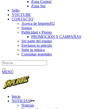
Zona Central
Zona Sur
Sello
YOUTUBE
CONTACTO
Acerca de ImperioH2
Somos
Publicidad y Promo
PROMOCIÓN Y CAMPAÑAS
Ser parte del equipo
Envíanos tu articulo
Sube tu música
Consultas generales
MENÚ
Inicio
NOTICIAS
Noticias