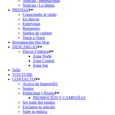
Noticias | Internacional
Noticias | Lo último
PRENSA
Conociendo al vinilo
En directo
Entrevistas
Reportajes
Sueños de colores
Track a Track
Investigación Hip Hop
DESCARGAS
Discos Chilenos
Zona Norte
Zona Central
Zona Sur
Sello
YOUTUBE
CONTACTO
Acerca de ImperioH2
Somos
Publicidad y Promo
PROMOCIÓN Y CAMPAÑAS
Ser parte del equipo
Envíanos tu articulo
Sube tu música