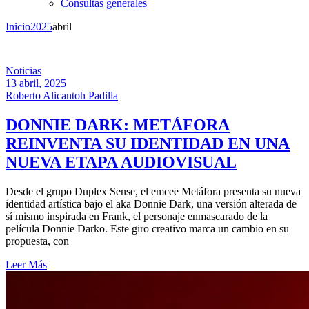
Consultas generales
Inicio
2025
abril
Noticias
13 abril, 2025
Roberto Alicantoh Padilla
DONNIE DARK: METÁFORA
REINVENTA SU IDENTIDAD EN UNA
NUEVA ETAPA AUDIOVISUAL
Desde el grupo Duplex Sense, el emcee Metáfora presenta su nueva
identidad artística bajo el aka Donnie Dark, una versión alterada de
sí mismo inspirada en Frank, el personaje enmascarado de la
película Donnie Darko. Este giro creativo marca un cambio en su
propuesta, con
Leer Más