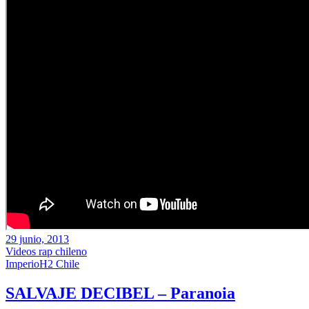
29 junio, 2013
Videos rap chileno
ImperioH2 Chile
SALVAJE DECIBEL – Paranoia