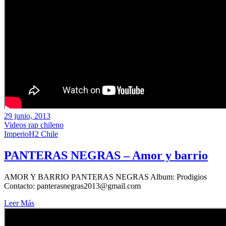
29 junio, 2013
Videos rap chileno
ImperioH2 Chile
PANTERAS NEGRAS – Amor y barrio
AMOR Y BARRIO PANTERAS NEGRAS Album: Prodigios
Contacto: panterasnegras2013@gmail.com
Leer Más