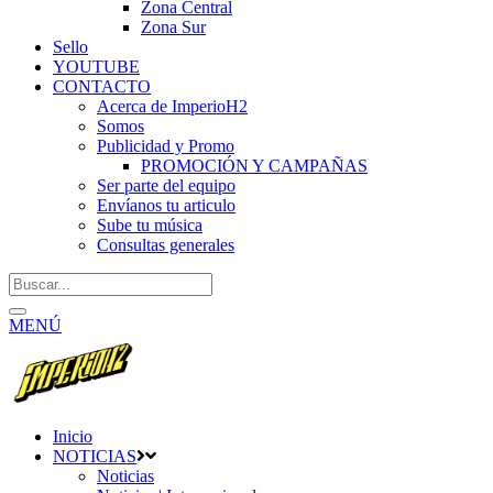
Zona Central
Zona Sur
Sello
YOUTUBE
CONTACTO
Acerca de ImperioH2
Somos
Publicidad y Promo
PROMOCIÓN Y CAMPAÑAS
Ser parte del equipo
Envíanos tu articulo
Sube tu música
Consultas generales
MENÚ
Inicio
NOTICIAS
Noticias