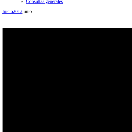
Consultas generales
Inicio
2013
junio