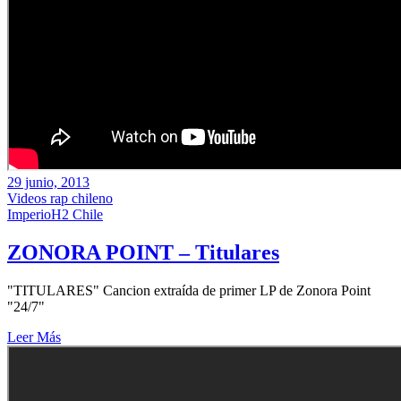
29 junio, 2013
Videos rap chileno
ImperioH2 Chile
ZONORA POINT – Titulares
"TITULARES" Cancion extraída de primer LP de Zonora Point
"24/7"
Leer Más