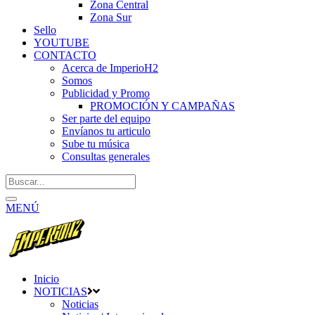
Zona Central
Zona Sur
Sello
YOUTUBE
CONTACTO
Acerca de ImperioH2
Somos
Publicidad y Promo
PROMOCIÓN Y CAMPAÑAS
Ser parte del equipo
Envíanos tu articulo
Sube tu música
Consultas generales
MENÚ
Inicio
NOTICIAS
Noticias