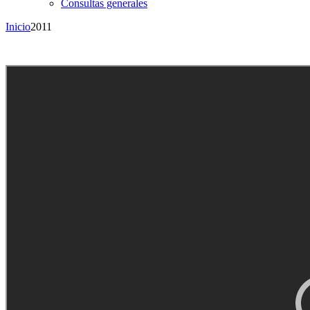
Consultas generales
Inicio
2011