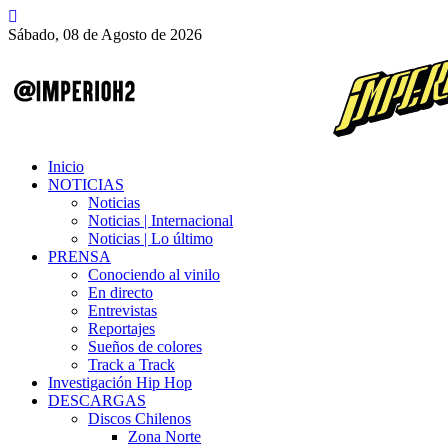
Sábado, 08 de Agosto de 2026
Inicio
NOTICIAS
Noticias
Noticias | Internacional
Noticias | Lo último
PRENSA
Conociendo al vinilo
En directo
Entrevistas
Reportajes
Sueños de colores
Track a Track
Investigación Hip Hop
DESCARGAS
Discos Chilenos
Zona Norte