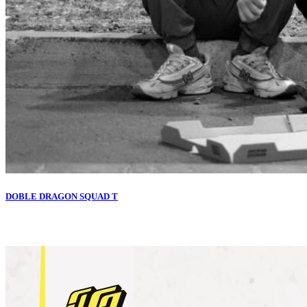
DOBLE DRAGON SQUAD T