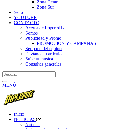
Zona Central
Zona Sur
Sello
YOUTUBE
CONTACTO
Acerca de ImperioH2
Somos
Publicidad y Promo
PROMOCIÓN Y CAMPAÑAS
Ser parte del equipo
Envíanos tu articulo
Sube tu música
Consultas generales
MENÚ
Inicio
NOTICIAS
Noticias