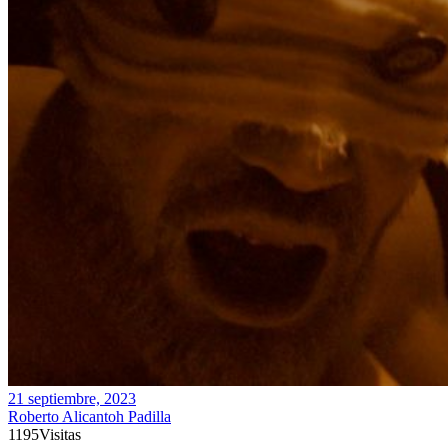
21 septiembre, 2023
Roberto Alicantoh Padilla
1195
Visitas