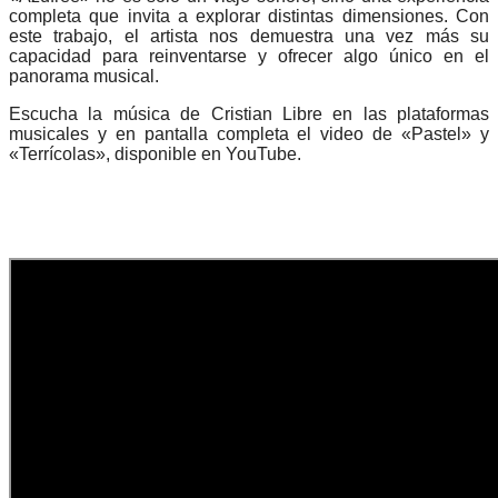
completa que invita a explorar distintas dimensiones. Con
este trabajo, el artista nos demuestra una vez más su
capacidad para reinventarse y ofrecer algo único en el
panorama musical.
Escucha la música de Cristian Libre en las plataformas
musicales y en pantalla completa el video de «Pastel» y
«Terrícolas», disponible en YouTube.