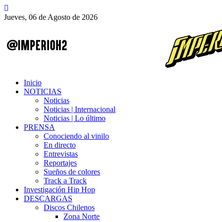
Jueves, 06 de Agosto de 2026
Inicio
NOTICIAS
Noticias
Noticias | Internacional
Noticias | Lo último
PRENSA
Conociendo al vinilo
En directo
Entrevistas
Reportajes
Sueños de colores
Track a Track
Investigación Hip Hop
DESCARGAS
Discos Chilenos
Zona Norte