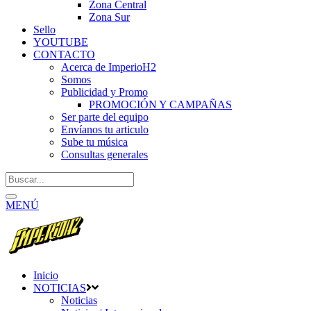
Zona Central
Zona Sur
Sello
YOUTUBE
CONTACTO
Acerca de ImperioH2
Somos
Publicidad y Promo
PROMOCIÓN Y CAMPAÑAS
Ser parte del equipo
Envíanos tu articulo
Sube tu música
Consultas generales
MENÚ
Inicio
NOTICIAS
Noticias