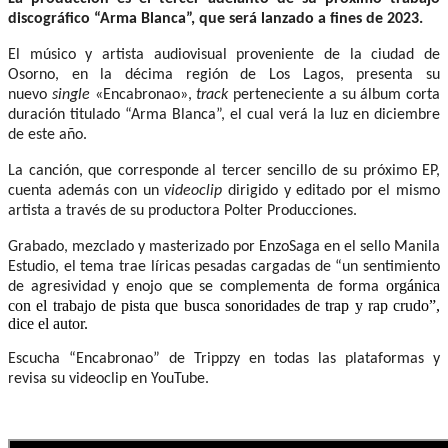
discográfico “Arma Blanca”, que será lanzado a fines de 2023.
El músico y artista audiovisual proveniente de la ciudad de
Osorno, en la décima región de Los Lagos, presenta su
nuevo
single
«Encabronao»,
tra
ck
perteneciente a su álbum corta
duración titulado “Arma Blanca”, el cual verá la luz en diciembre
de este año.
La canción, que corresponde al tercer sencillo de su próximo EP,
cuenta además con un
videoclip
dirigido y editado por el mismo
artista a través de su productora Polter Producciones.
Grabado, mezclado y masterizado por EnzoSaga en el sello Manila
Estudio, el tema trae líricas pesadas cargadas de “un sentimiento
orgánica
de agresividad y enojo que se complementa de forma
con el trabajo de pista que busca sonoridades de trap y rap crudo”,
dice el autor.
Escucha “Encabronao” de Trippzy en todas las plataformas y
revisa su videoclip en YouTube.