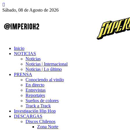
Sábado, 08 de Agosto de 2026
Inicio
NOTICIAS
Noticias
Noticias | Internacional
Noticias | Lo último
PRENSA
Conociendo al vinilo
En directo
Entrevistas
Reportajes
Sueños de colores
Track a Track
Investigación Hip Hop
DESCARGAS
Discos Chilenos
Zona Norte