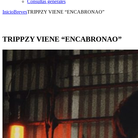
Consultas generales
Inicio
Breves
TRIPPZY VIENE “ENCABRONAO”
TRIPPZY VIENE “ENCABRONAO”