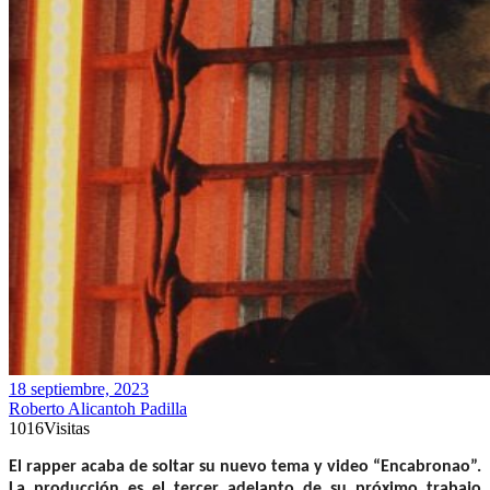
18 septiembre, 2023
Roberto Alicantoh Padilla
1016
Visitas
El rapper acaba de soltar su nuevo tema y video “Encabronao”.
La producción es el tercer adelanto de su próximo trabajo